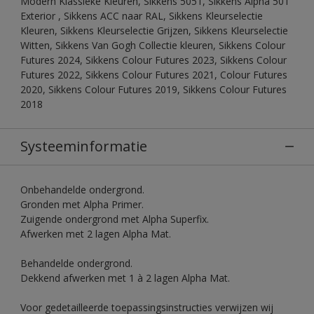
Modern Klassieke Kleuren, Sikkens 5051, Sikkens Alpha 501
Exterior , Sikkens ACC naar RAL, Sikkens Kleurselectie
Kleuren, Sikkens Kleurselectie Grijzen, Sikkens Kleurselectie
Witten, Sikkens Van Gogh Collectie kleuren, Sikkens Colour
Futures 2024, Sikkens Colour Futures 2023, Sikkens Colour
Futures 2022, Sikkens Colour Futures 2021, Colour Futures
2020, Sikkens Colour Futures 2019, Sikkens Colour Futures
2018
Systeeminformatie
Onbehandelde ondergrond.
Gronden met Alpha Primer.
Zuigende ondergrond met Alpha Superfix.
Afwerken met 2 lagen Alpha Mat.
Behandelde ondergrond.
Dekkend afwerken met 1 à 2 lagen Alpha Mat.
Voor gedetailleerde toepassingsinstructies verwijzen wij