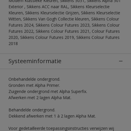
Modern Klassieke Kleuren, Sikkens 5051, Sikkens Alpha 501
Exterior , Sikkens ACC naar RAL, Sikkens Kleurselectie
Kleuren, Sikkens Kleurselectie Grijzen, Sikkens Kleurselectie
Witten, Sikkens Van Gogh Collectie kleuren, Sikkens Colour
Futures 2024, Sikkens Colour Futures 2023, Sikkens Colour
Futures 2022, Sikkens Colour Futures 2021, Colour Futures
2020, Sikkens Colour Futures 2019, Sikkens Colour Futures
2018
Systeeminformatie
Onbehandelde ondergrond.
Gronden met Alpha Primer.
Zuigende ondergrond met Alpha Superfix.
Afwerken met 2 lagen Alpha Mat.
Behandelde ondergrond.
Dekkend afwerken met 1 à 2 lagen Alpha Mat.
Voor gedetailleerde toepassingsinstructies verwijzen wij