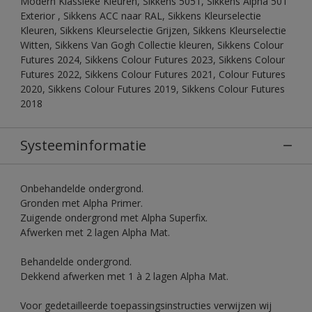
Modern Klassieke Kleuren, Sikkens 5051, Sikkens Alpha 501
Exterior , Sikkens ACC naar RAL, Sikkens Kleurselectie
Kleuren, Sikkens Kleurselectie Grijzen, Sikkens Kleurselectie
Witten, Sikkens Van Gogh Collectie kleuren, Sikkens Colour
Futures 2024, Sikkens Colour Futures 2023, Sikkens Colour
Futures 2022, Sikkens Colour Futures 2021, Colour Futures
2020, Sikkens Colour Futures 2019, Sikkens Colour Futures
2018
Systeeminformatie
Onbehandelde ondergrond.
Gronden met Alpha Primer.
Zuigende ondergrond met Alpha Superfix.
Afwerken met 2 lagen Alpha Mat.
Behandelde ondergrond.
Dekkend afwerken met 1 à 2 lagen Alpha Mat.
Voor gedetailleerde toepassingsinstructies verwijzen wij