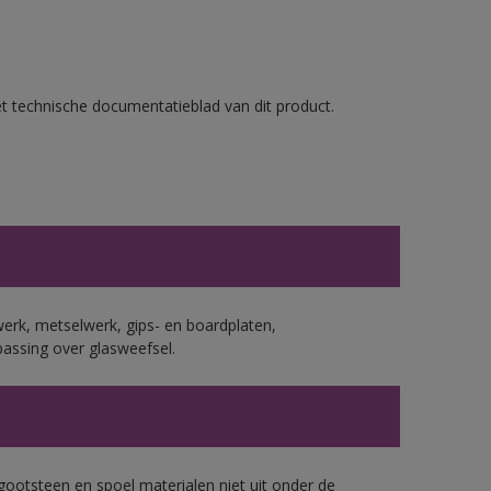
et technische documentatieblad van dit product.
erk, metselwerk, gips- en boardplaten,
assing over glasweefsel.
gootsteen en spoel materialen niet uit onder de