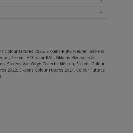
ns Colour Futures 2025, Sikkens RIJKS Kleuren, Sikkens
rior , Sikkens ACC naar RAL, Sikkens Kleurselectie
tten, Sikkens Van Gogh Collectie kleuren, Sikkens Colour
ures 2022, Sikkens Colour Futures 2021, Colour Futures
8