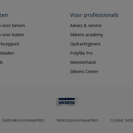
ten
Voor professionals
 voor binnen
Advies & service
 voor buiten
Sikkens academy
erkooppunt
Opdrachtgevers
ebladen
Polyfilla Pro
ds
Meesterhand
Sikkens Center
Gebruiksvoorwaarden
Verkoopvoorwaarden
Cookie Sett