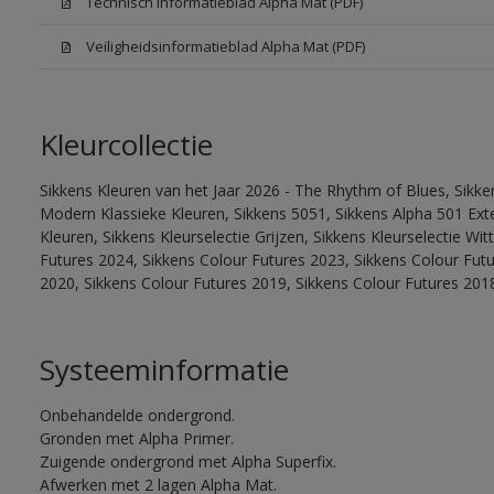
Technisch informatieblad Alpha Mat (PDF)
Veiligheidsinformatieblad Alpha Mat (PDF)
Kleurcollectie
Sikkens Kleuren van het Jaar 2026 - The Rhythm of Blues, Sikke
Modern Klassieke Kleuren, Sikkens 5051, Sikkens Alpha 501 Exte
Kleuren, Sikkens Kleurselectie Grijzen, Sikkens Kleurselectie Wi
Futures 2024, Sikkens Colour Futures 2023, Sikkens Colour Fut
2020, Sikkens Colour Futures 2019, Sikkens Colour Futures 201
Systeeminformatie
Onbehandelde ondergrond.
Gronden met Alpha Primer.
Zuigende ondergrond met Alpha Superfix.
Afwerken met 2 lagen Alpha Mat.