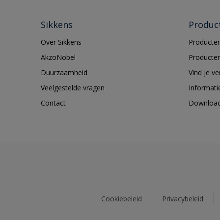
Sikkens
Produc
Over Sikkens
Producten
AkzoNobel
Producten
Duurzaamheid
Vind je v
Veelgestelde vragen
Informati
Contact
Downloa
Cookiebeleid
Privacybeleid