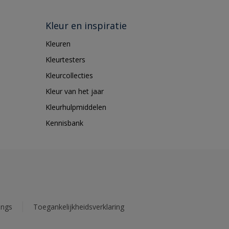
Kleur en inspiratie
Kleuren
Kleurtesters
Kleurcollecties
Kleur van het jaar
Kleurhulpmiddelen
Kennisbank
ings
Toegankelijkheidsverklaring