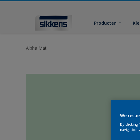
Producten
Kl
Alpha Mat
We respe
By clicking
navigation, 