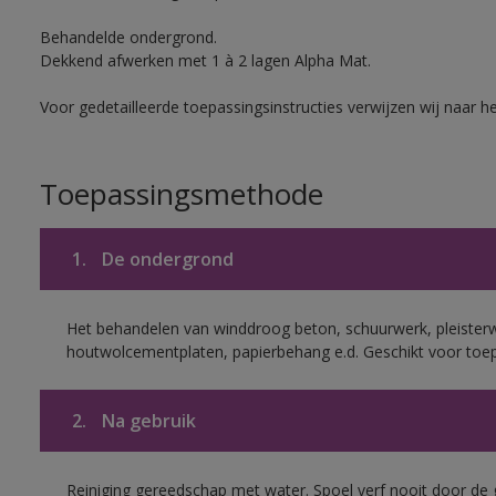
Behandelde ondergrond.
Dekkend afwerken met 1 à 2 lagen Alpha Mat.
Voor gedetailleerde toepassingsinstructies verwijzen wij naar h
Toepassingsmethode
1.
De ondergrond
Het behandelen van winddroog beton, schuurwerk, pleisterw
houtwolcementplaten, papierbehang e.d. Geschikt voor toep
2.
Na gebruik
Reiniging gereedschap met water. Spoel verf nooit door de 