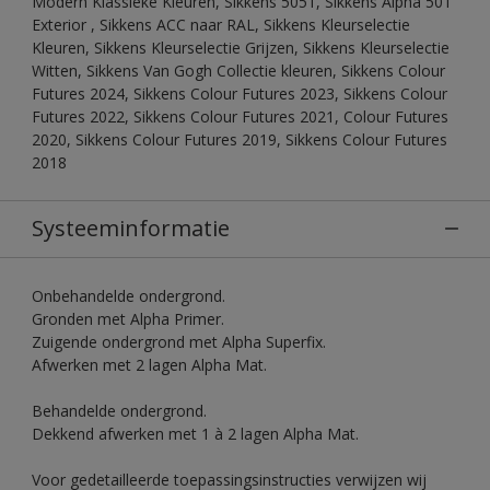
Modern Klassieke Kleuren, Sikkens 5051, Sikkens Alpha 501
Exterior , Sikkens ACC naar RAL, Sikkens Kleurselectie
Kleuren, Sikkens Kleurselectie Grijzen, Sikkens Kleurselectie
Witten, Sikkens Van Gogh Collectie kleuren, Sikkens Colour
Futures 2024, Sikkens Colour Futures 2023, Sikkens Colour
Futures 2022, Sikkens Colour Futures 2021, Colour Futures
2020, Sikkens Colour Futures 2019, Sikkens Colour Futures
2018
Systeeminformatie
Onbehandelde ondergrond.
Gronden met Alpha Primer.
Zuigende ondergrond met Alpha Superfix.
Afwerken met 2 lagen Alpha Mat.
Behandelde ondergrond.
Dekkend afwerken met 1 à 2 lagen Alpha Mat.
Voor gedetailleerde toepassingsinstructies verwijzen wij