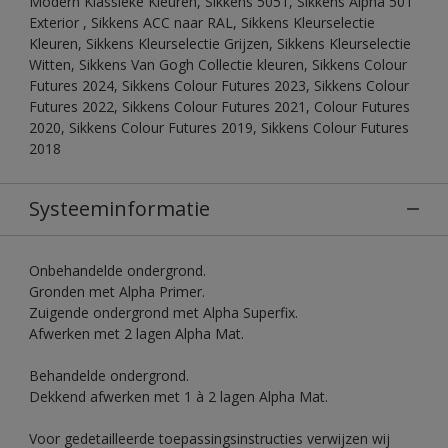
Modern Klassieke Kleuren, Sikkens 5051, Sikkens Alpha 501
Exterior , Sikkens ACC naar RAL, Sikkens Kleurselectie
Kleuren, Sikkens Kleurselectie Grijzen, Sikkens Kleurselectie
Witten, Sikkens Van Gogh Collectie kleuren, Sikkens Colour
Futures 2024, Sikkens Colour Futures 2023, Sikkens Colour
Futures 2022, Sikkens Colour Futures 2021, Colour Futures
2020, Sikkens Colour Futures 2019, Sikkens Colour Futures
2018
Systeeminformatie
Onbehandelde ondergrond.
Gronden met Alpha Primer.
Zuigende ondergrond met Alpha Superfix.
Afwerken met 2 lagen Alpha Mat.
Behandelde ondergrond.
Dekkend afwerken met 1 à 2 lagen Alpha Mat.
Voor gedetailleerde toepassingsinstructies verwijzen wij