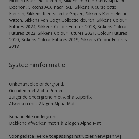
Modern Klassieke Kleuren, Sikkens 5051, Sikkens Alpha 501
Exterior , Sikkens ACC naar RAL, Sikkens Kleurselectie
Kleuren, Sikkens Kleurselectie Grijzen, Sikkens Kleurselectie
Witten, Sikkens Van Gogh Collectie kleuren, Sikkens Colour
Futures 2024, Sikkens Colour Futures 2023, Sikkens Colour
Futures 2022, Sikkens Colour Futures 2021, Colour Futures
2020, Sikkens Colour Futures 2019, Sikkens Colour Futures
2018
Systeeminformatie
Onbehandelde ondergrond.
Gronden met Alpha Primer.
Zuigende ondergrond met Alpha Superfix.
Afwerken met 2 lagen Alpha Mat.
Behandelde ondergrond.
Dekkend afwerken met 1 à 2 lagen Alpha Mat.
Voor gedetailleerde toepassingsinstructies verwijzen wij