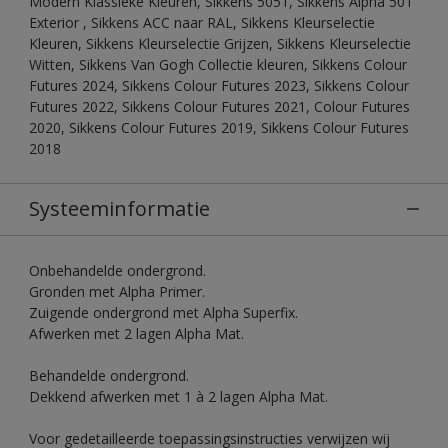
Modern Klassieke Kleuren, Sikkens 5051, Sikkens Alpha 501
Exterior , Sikkens ACC naar RAL, Sikkens Kleurselectie
Kleuren, Sikkens Kleurselectie Grijzen, Sikkens Kleurselectie
Witten, Sikkens Van Gogh Collectie kleuren, Sikkens Colour
Futures 2024, Sikkens Colour Futures 2023, Sikkens Colour
Futures 2022, Sikkens Colour Futures 2021, Colour Futures
2020, Sikkens Colour Futures 2019, Sikkens Colour Futures
2018
Systeeminformatie
Onbehandelde ondergrond.
Gronden met Alpha Primer.
Zuigende ondergrond met Alpha Superfix.
Afwerken met 2 lagen Alpha Mat.
Behandelde ondergrond.
Dekkend afwerken met 1 à 2 lagen Alpha Mat.
Voor gedetailleerde toepassingsinstructies verwijzen wij