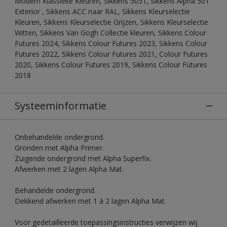
Modern Klassieke Kleuren, Sikkens 5051, Sikkens Alpha 501
Exterior , Sikkens ACC naar RAL, Sikkens Kleurselectie
Kleuren, Sikkens Kleurselectie Grijzen, Sikkens Kleurselectie
Witten, Sikkens Van Gogh Collectie kleuren, Sikkens Colour
Futures 2024, Sikkens Colour Futures 2023, Sikkens Colour
Futures 2022, Sikkens Colour Futures 2021, Colour Futures
2020, Sikkens Colour Futures 2019, Sikkens Colour Futures
2018
Systeeminformatie
Onbehandelde ondergrond.
Gronden met Alpha Primer.
Zuigende ondergrond met Alpha Superfix.
Afwerken met 2 lagen Alpha Mat.
Behandelde ondergrond.
Dekkend afwerken met 1 à 2 lagen Alpha Mat.
Voor gedetailleerde toepassingsinstructies verwijzen wij