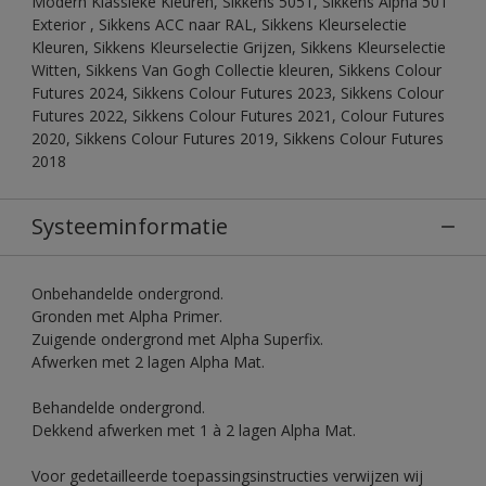
Modern Klassieke Kleuren, Sikkens 5051, Sikkens Alpha 501
Exterior , Sikkens ACC naar RAL, Sikkens Kleurselectie
Kleuren, Sikkens Kleurselectie Grijzen, Sikkens Kleurselectie
Witten, Sikkens Van Gogh Collectie kleuren, Sikkens Colour
Futures 2024, Sikkens Colour Futures 2023, Sikkens Colour
Futures 2022, Sikkens Colour Futures 2021, Colour Futures
2020, Sikkens Colour Futures 2019, Sikkens Colour Futures
2018
Systeeminformatie
Onbehandelde ondergrond.
Gronden met Alpha Primer.
Zuigende ondergrond met Alpha Superfix.
Afwerken met 2 lagen Alpha Mat.
Behandelde ondergrond.
Dekkend afwerken met 1 à 2 lagen Alpha Mat.
Voor gedetailleerde toepassingsinstructies verwijzen wij