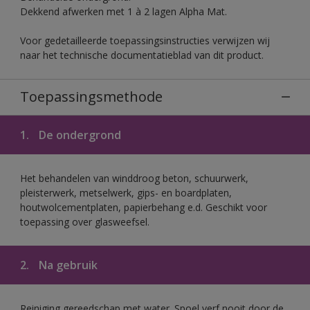
Dekkend afwerken met 1 à 2 lagen Alpha Mat.
Voor gedetailleerde toepassingsinstructies verwijzen wij
naar het technische documentatieblad van dit product.
Toepassingsmethode
1.
De ondergrond
Het behandelen van winddroog beton, schuurwerk,
pleisterwerk, metselwerk, gips- en boardplaten,
houtwolcementplaten, papierbehang e.d. Geschikt voor
toepassing over glasweefsel.
2.
Na gebruik
Reiniging gereedschap met water. Spoel verf nooit door de