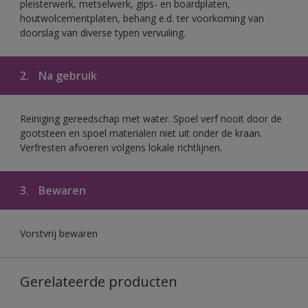
pleisterwerk, metselwerk, gips- en boardplaten,
houtwolcementplaten, behang e.d. ter voorkoming van
doorslag van diverse typen vervuiling.
2.
Na gebruik
Reiniging gereedschap met water. Spoel verf nooit door de
gootsteen en spoel materialen niet uit onder de kraan.
Verfresten afvoeren volgens lokale richtlijnen.
3.
Bewaren
Vorstvrij bewaren
Gerelateerde producten