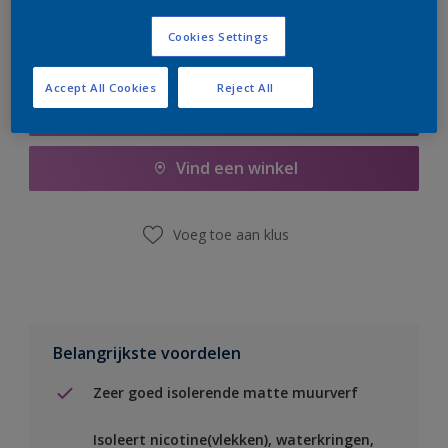
Cookies Settings
Accept All Cookies
Reject All
Boodschappenlijst
Vind een winkel
Voeg toe aan klus
Belangrijkste voordelen
Zeer goed isolerende matte muurverf
Isoleert nicotine(vlekken), waterkringen,