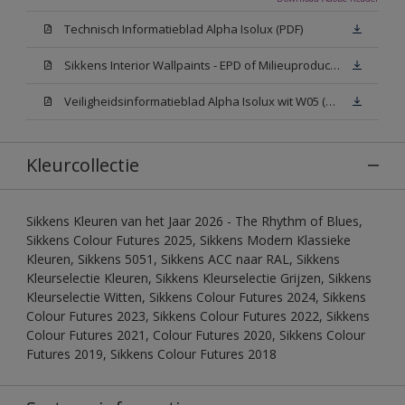
Technisch Informatieblad Alpha Isolux (PDF)
Sikkens Interior Wallpaints - EPD of Milieuproductverklaring
Veiligheidsinformatieblad Alpha Isolux wit W05 (SDS)
Kleurcollectie
Sikkens Kleuren van het Jaar 2026 - The Rhythm of Blues,
Sikkens Colour Futures 2025, Sikkens Modern Klassieke
Kleuren, Sikkens 5051, Sikkens ACC naar RAL, Sikkens
Kleurselectie Kleuren, Sikkens Kleurselectie Grijzen, Sikkens
Kleurselectie Witten, Sikkens Colour Futures 2024, Sikkens
Colour Futures 2023, Sikkens Colour Futures 2022, Sikkens
Colour Futures 2021, Colour Futures 2020, Sikkens Colour
Futures 2019, Sikkens Colour Futures 2018