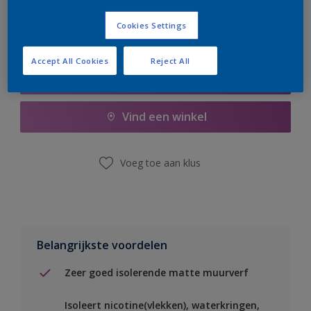
Cookies Settings
Accept All Cookies
Reject All
Boodschappenlijst
Vind een winkel
Voeg toe aan klus
Belangrijkste voordelen
Zeer goed isolerende matte muurverf
Isoleert nicotine(vlekken), waterkringen,