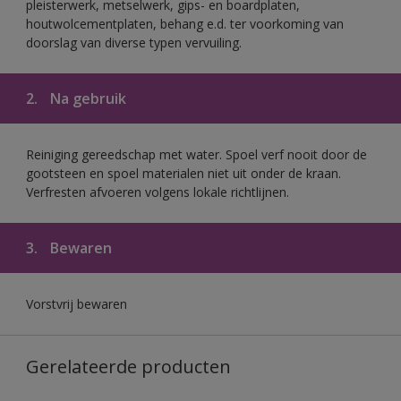
pleisterwerk, metselwerk, gips- en boardplaten,
houtwolcementplaten, behang e.d. ter voorkoming van
doorslag van diverse typen vervuiling.
2.
Na gebruik
Reiniging gereedschap met water. Spoel verf nooit door de
gootsteen en spoel materialen niet uit onder de kraan.
Verfresten afvoeren volgens lokale richtlijnen.
3.
Bewaren
Vorstvrij bewaren
Gerelateerde producten