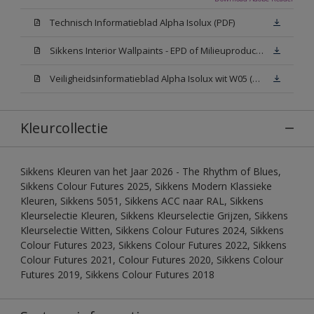
Technisch Informatieblad Alpha Isolux (PDF)
Sikkens Interior Wallpaints - EPD of Milieuproductverklaring
Veiligheidsinformatieblad Alpha Isolux wit W05 (SDS)
Kleurcollectie
Sikkens Kleuren van het Jaar 2026 - The Rhythm of Blues,
Sikkens Colour Futures 2025, Sikkens Modern Klassieke
Kleuren, Sikkens 5051, Sikkens ACC naar RAL, Sikkens
Kleurselectie Kleuren, Sikkens Kleurselectie Grijzen, Sikkens
Kleurselectie Witten, Sikkens Colour Futures 2024, Sikkens
Colour Futures 2023, Sikkens Colour Futures 2022, Sikkens
Colour Futures 2021, Colour Futures 2020, Sikkens Colour
Futures 2019, Sikkens Colour Futures 2018