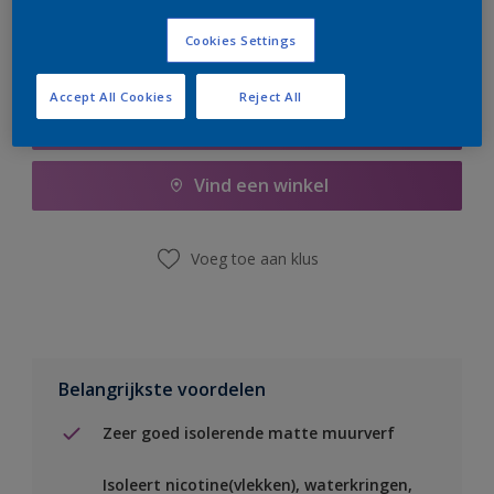
Cookies Settings
Accept All Cookies
Reject All
Boodschappenlijst
Vind een winkel
Voeg toe aan klus
Belangrijkste voordelen
Zeer goed isolerende matte muurverf
Isoleert nicotine(vlekken), waterkringen,