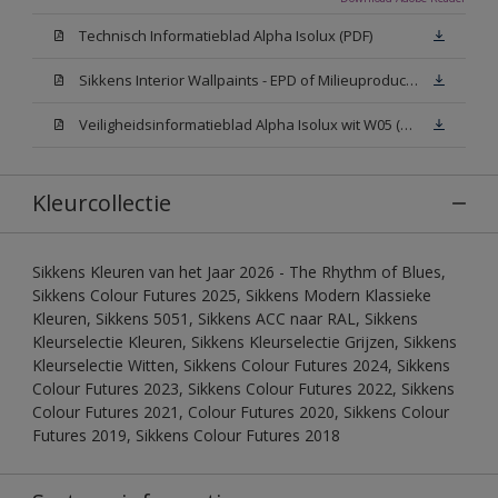
Technisch Informatieblad Alpha Isolux (PDF)
Sikkens Interior Wallpaints - EPD of Milieuproductverklaring
Veiligheidsinformatieblad Alpha Isolux wit W05 (SDS)
Kleurcollectie
Sikkens Kleuren van het Jaar 2026 - The Rhythm of Blues,
Sikkens Colour Futures 2025, Sikkens Modern Klassieke
Kleuren, Sikkens 5051, Sikkens ACC naar RAL, Sikkens
Kleurselectie Kleuren, Sikkens Kleurselectie Grijzen, Sikkens
Kleurselectie Witten, Sikkens Colour Futures 2024, Sikkens
Colour Futures 2023, Sikkens Colour Futures 2022, Sikkens
Colour Futures 2021, Colour Futures 2020, Sikkens Colour
Futures 2019, Sikkens Colour Futures 2018