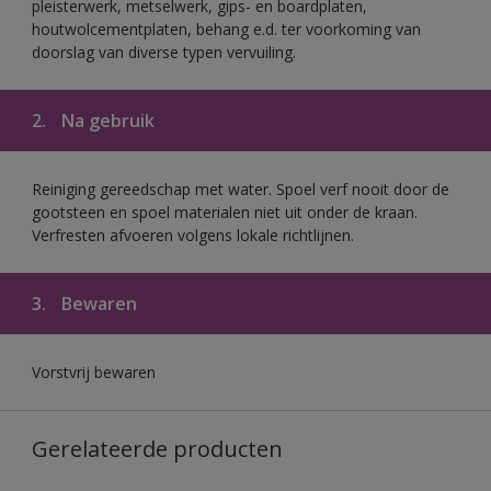
pleisterwerk, metselwerk, gips- en boardplaten,
houtwolcementplaten, behang e.d. ter voorkoming van
doorslag van diverse typen vervuiling.
2.
Na gebruik
Reiniging gereedschap met water. Spoel verf nooit door de
gootsteen en spoel materialen niet uit onder de kraan.
Verfresten afvoeren volgens lokale richtlijnen.
3.
Bewaren
Vorstvrij bewaren
Gerelateerde producten