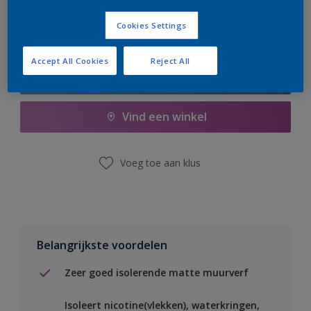
Cookies Settings
Accept All Cookies
Reject All
Boodschappenlijst
Vind een winkel
Voeg toe aan klus
Belangrijkste voordelen
Zeer goed isolerende matte muurverf
Isoleert nicotine(vlekken), waterkringen,