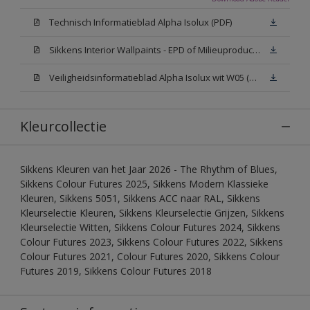
Technisch Informatieblad Alpha Isolux (PDF)
Sikkens Interior Wallpaints - EPD of Milieuproductverklaring
Veiligheidsinformatieblad Alpha Isolux wit W05 (SDS)
Kleurcollectie
Sikkens Kleuren van het Jaar 2026 - The Rhythm of Blues,
Sikkens Colour Futures 2025, Sikkens Modern Klassieke
Kleuren, Sikkens 5051, Sikkens ACC naar RAL, Sikkens
Kleurselectie Kleuren, Sikkens Kleurselectie Grijzen, Sikkens
Kleurselectie Witten, Sikkens Colour Futures 2024, Sikkens
Colour Futures 2023, Sikkens Colour Futures 2022, Sikkens
Colour Futures 2021, Colour Futures 2020, Sikkens Colour
Futures 2019, Sikkens Colour Futures 2018