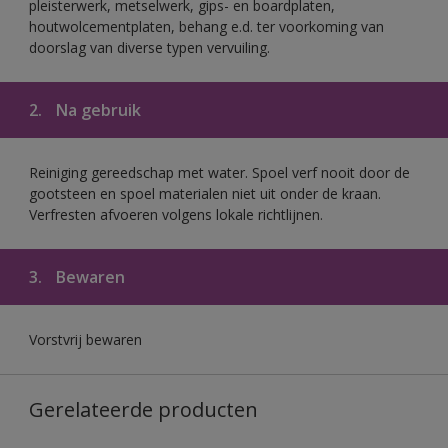
pleisterwerk, metselwerk, gips- en boardplaten,
houtwolcementplaten, behang e.d. ter voorkoming van
doorslag van diverse typen vervuiling.
2.
Na gebruik
Reiniging gereedschap met water. Spoel verf nooit door de
gootsteen en spoel materialen niet uit onder de kraan.
Verfresten afvoeren volgens lokale richtlijnen.
3.
Bewaren
Vorstvrij bewaren
Gerelateerde producten