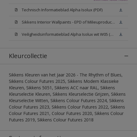
Technisch Informatieblad Alpha Isolux (PDF)
Sikkens Interior Wallpaints - EPD of Milieuproductverklaring
Veiligheidsinformatieblad Alpha Isolux wit W05 (SDS)
Kleurcollectie
Sikkens Kleuren van het Jaar 2026 - The Rhythm of Blues,
Sikkens Colour Futures 2025, Sikkens Modern Klassieke
Kleuren, Sikkens 5051, Sikkens ACC naar RAL, Sikkens
Kleurselectie Kleuren, Sikkens Kleurselectie Grijzen, Sikkens
Kleurselectie Witten, Sikkens Colour Futures 2024, Sikkens
Colour Futures 2023, Sikkens Colour Futures 2022, Sikkens
Colour Futures 2021, Colour Futures 2020, Sikkens Colour
Futures 2019, Sikkens Colour Futures 2018