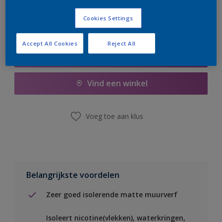
Cookies Settings
Accept All Cookies
Reject All
Boodschappenlijst
Vind een winkel
Voeg toe aan klus
Belangrijkste voordelen
Zeer goed isolerende matte muurverf
Isoleert nicotine(vlekken), waterkringen,