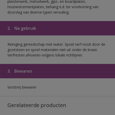
pleisterwerk, metselwerk, gips- en boardplaten,
houtwolcementplaten, behang e.d. ter voorkoming van
doorslag van diverse typen vervuiling.
2.
Na gebruik
Reiniging gereedschap met water. Spoel verf nooit door de
gootsteen en spoel materialen niet uit onder de kraan.
Verfresten afvoeren volgens lokale richtlijnen.
3.
Bewaren
Vorstvrij bewaren
Gerelateerde producten