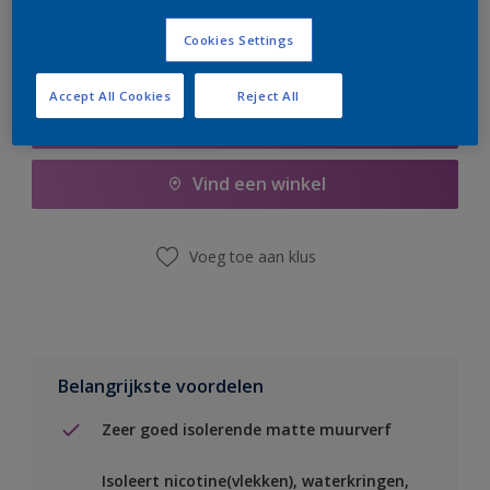
Cookies Settings
Accept All Cookies
Reject All
Boodschappenlijst
Vind een winkel
Voeg toe aan klus
Belangrijkste voordelen
Zeer goed isolerende matte muurverf
Isoleert nicotine(vlekken), waterkringen,