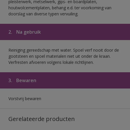
pleisterwerk, metselwerk, gips- en boardplaten,
houtwolcementplaten, behang e.d. ter voorkoming van
doorslag van diverse typen vervuiling.
2.
Na gebruik
Reiniging gereedschap met water. Spoel verf nooit door de
gootsteen en spoel materialen niet uit onder de kraan.
Verfresten afvoeren volgens lokale richtlijnen.
3.
Bewaren
Vorstvrij bewaren
Gerelateerde producten