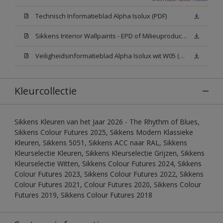
Technisch Informatieblad Alpha Isolux (PDF)
Sikkens Interior Wallpaints - EPD of Milieuproductverklaring
Veiligheidsinformatieblad Alpha Isolux wit W05 (SDS)
Kleurcollectie
Sikkens Kleuren van het Jaar 2026 - The Rhythm of Blues,
Sikkens Colour Futures 2025, Sikkens Modern Klassieke
Kleuren, Sikkens 5051, Sikkens ACC naar RAL, Sikkens
Kleurselectie Kleuren, Sikkens Kleurselectie Grijzen, Sikkens
Kleurselectie Witten, Sikkens Colour Futures 2024, Sikkens
Colour Futures 2023, Sikkens Colour Futures 2022, Sikkens
Colour Futures 2021, Colour Futures 2020, Sikkens Colour
Futures 2019, Sikkens Colour Futures 2018