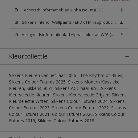
Technisch Informatieblad Alpha Isolux (PDF)
Sikkens Interior Wallpaints - EPD of Milieuproductverklaring
Veiligheidsinformatieblad Alpha Isolux wit W05 (SDS)
Kleurcollectie
Sikkens Kleuren van het Jaar 2026 - The Rhythm of Blues,
Sikkens Colour Futures 2025, Sikkens Modern Klassieke
Kleuren, Sikkens 5051, Sikkens ACC naar RAL, Sikkens
Kleurselectie Kleuren, Sikkens Kleurselectie Grijzen, Sikkens
Kleurselectie Witten, Sikkens Colour Futures 2024, Sikkens
Colour Futures 2023, Sikkens Colour Futures 2022, Sikkens
Colour Futures 2021, Colour Futures 2020, Sikkens Colour
Futures 2019, Sikkens Colour Futures 2018