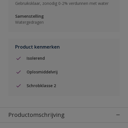
Gebruiksklaar, zonodig 0-2% verdunnen met water
Samenstelling
Watergedragen
Product kenmerken
Isolerend
Oplosmiddelvrij
Schrobklasse 2
Productomschrijving