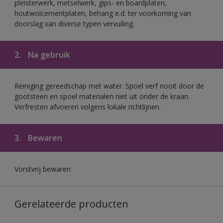
pleisterwerk, metselwerk, gips- en boardplaten,
houtwolcementplaten, behang e.d. ter voorkoming van
doorslag van diverse typen vervuiling.
2.
Na gebruik
Reiniging gereedschap met water. Spoel verf nooit door de
gootsteen en spoel materialen niet uit onder de kraan.
Verfresten afvoeren volgens lokale richtlijnen.
3.
Bewaren
Vorstvrij bewaren
Gerelateerde producten