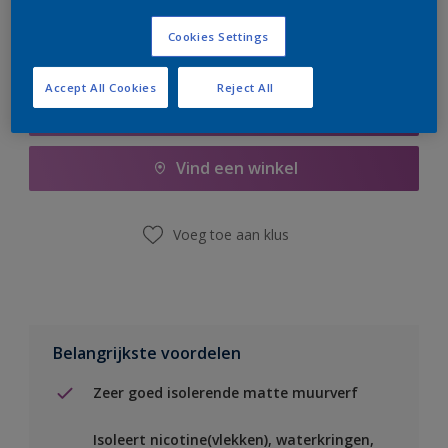
Cookies Settings
Accept All Cookies
Reject All
Boodschappenlijst
Vind een winkel
Voeg toe aan klus
Belangrijkste voordelen
Zeer goed isolerende matte muurverf
Isoleert nicotine(vlekken), waterkringen,