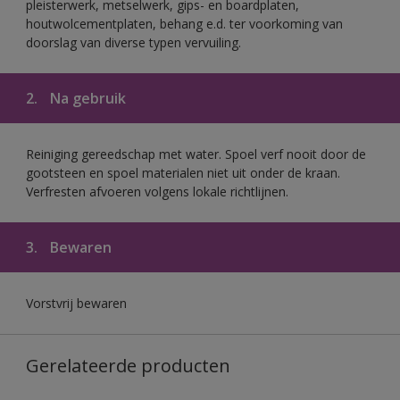
pleisterwerk, metselwerk, gips- en boardplaten,
houtwolcementplaten, behang e.d. ter voorkoming van
doorslag van diverse typen vervuiling.
2.
Na gebruik
Reiniging gereedschap met water. Spoel verf nooit door de
gootsteen en spoel materialen niet uit onder de kraan.
Verfresten afvoeren volgens lokale richtlijnen.
3.
Bewaren
Vorstvrij bewaren
Gerelateerde producten