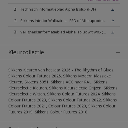
Technisch Informatieblad Alpha Isolux (PDF)
Sikkens Interior Wallpaints - EPD of Milieuproductverklaring
Veiligheidsinformatieblad Alpha Isolux wit W05 (SDS)
Kleurcollectie
Sikkens Kleuren van het Jaar 2026 - The Rhythm of Blues,
Sikkens Colour Futures 2025, Sikkens Modern Klassieke
Kleuren, Sikkens 5051, Sikkens ACC naar RAL, Sikkens
Kleurselectie Kleuren, Sikkens Kleurselectie Grijzen, Sikkens
Kleurselectie Witten, Sikkens Colour Futures 2024, Sikkens
Colour Futures 2023, Sikkens Colour Futures 2022, Sikkens
Colour Futures 2021, Colour Futures 2020, Sikkens Colour
Futures 2019, Sikkens Colour Futures 2018