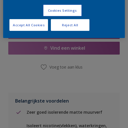
Cookies Settings
Accept All Cookies
Reject All
Boodschappenlijst
Vind een winkel
Voeg toe aan klus
Belangrijkste voordelen
Zeer goed isolerende matte muurverf
Isoleert nicotine(vlekken), waterkringen,