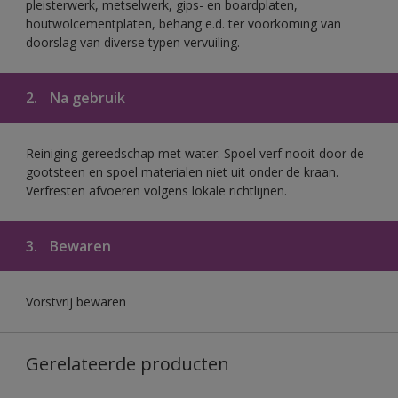
pleisterwerk, metselwerk, gips- en boardplaten,
houtwolcementplaten, behang e.d. ter voorkoming van
doorslag van diverse typen vervuiling.
2.
Na gebruik
Reiniging gereedschap met water. Spoel verf nooit door de
gootsteen en spoel materialen niet uit onder de kraan.
Verfresten afvoeren volgens lokale richtlijnen.
3.
Bewaren
Vorstvrij bewaren
Gerelateerde producten