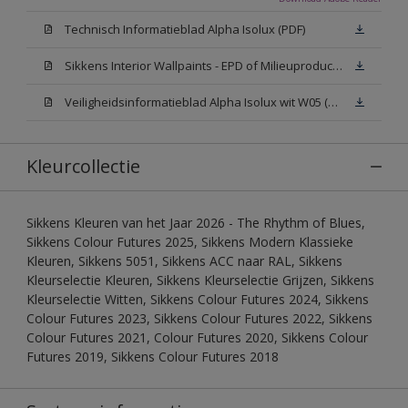
Technisch Informatieblad Alpha Isolux (PDF)
Sikkens Interior Wallpaints - EPD of Milieuproductverklaring
Veiligheidsinformatieblad Alpha Isolux wit W05 (SDS)
Kleurcollectie
Sikkens Kleuren van het Jaar 2026 - The Rhythm of Blues,
Sikkens Colour Futures 2025, Sikkens Modern Klassieke
Kleuren, Sikkens 5051, Sikkens ACC naar RAL, Sikkens
Kleurselectie Kleuren, Sikkens Kleurselectie Grijzen, Sikkens
Kleurselectie Witten, Sikkens Colour Futures 2024, Sikkens
Colour Futures 2023, Sikkens Colour Futures 2022, Sikkens
Colour Futures 2021, Colour Futures 2020, Sikkens Colour
Futures 2019, Sikkens Colour Futures 2018