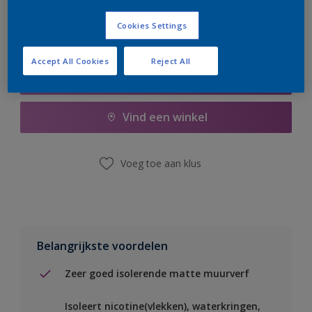
Cookies Settings
Accept All Cookies
Reject All
Boodschappenlijst
Vind een winkel
Voeg toe aan klus
Belangrijkste voordelen
Zeer goed isolerende matte muurverf
Isoleert nicotine(vlekken), waterkringen,