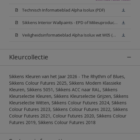
Technisch Informatieblad Alpha Isolux (PDF)
Sikkens Interior Wallpaints - EPD of Milieuproductverklaring
Veiligheidsinformatieblad Alpha Isolux wit W05 (SDS)
Kleurcollectie
Sikkens Kleuren van het Jaar 2026 - The Rhythm of Blues,
Sikkens Colour Futures 2025, Sikkens Modern Klassieke
Kleuren, Sikkens 5051, Sikkens ACC naar RAL, Sikkens
Kleurselectie Kleuren, Sikkens Kleurselectie Grijzen, Sikkens
Kleurselectie Witten, Sikkens Colour Futures 2024, Sikkens
Colour Futures 2023, Sikkens Colour Futures 2022, Sikkens
Colour Futures 2021, Colour Futures 2020, Sikkens Colour
Futures 2019, Sikkens Colour Futures 2018