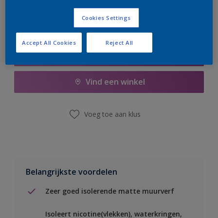
Cookies Settings
Accept All Cookies
Reject All
Boodschappenlijst
Vind een winkel
Voeg toe aan klus
Belangrijkste voordelen
Zeer goed isolerende matte muurverf
Isoleert nicotine(vlekken), waterkringen,