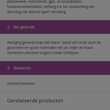
pleisterwerk, metselwerk, gips- en boardplaten,
houtwolcementplaten, behang e.d. ter voorkoming van
doorslag van diverse typen vervuiling.
2.
Na gebruik
Reiniging gereedschap met water. Spoel verf nooit door de
gootsteen en spoel materialen niet uit onder de kraan.
Verfresten afvoeren volgens lokale richtlijnen.
3.
Bewaren
Vorstvrij bewaren
Gerelateerde producten