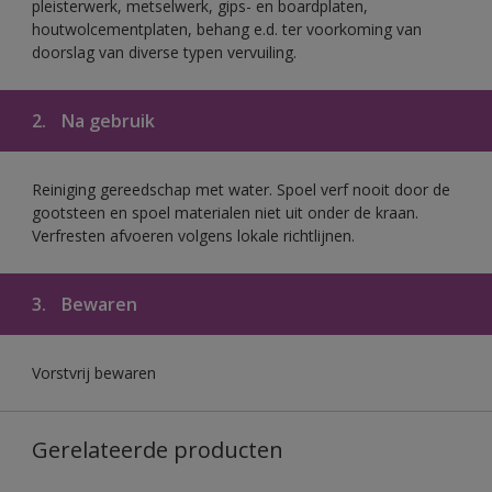
pleisterwerk, metselwerk, gips- en boardplaten,
houtwolcementplaten, behang e.d. ter voorkoming van
doorslag van diverse typen vervuiling.
2.
Na gebruik
Reiniging gereedschap met water. Spoel verf nooit door de
gootsteen en spoel materialen niet uit onder de kraan.
Verfresten afvoeren volgens lokale richtlijnen.
3.
Bewaren
Vorstvrij bewaren
Gerelateerde producten