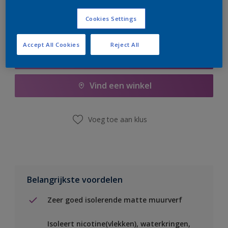
Cookies Settings
Accept All Cookies
Reject All
Boodschappenlijst
Vind een winkel
Voeg toe aan klus
Belangrijkste voordelen
Zeer goed isolerende matte muurverf
Isoleert nicotine(vlekken), waterkringen,