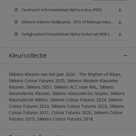
Technisch Informatieblad Alpha Isolux (PDF)
Sikkens Interior Wallpaints - EPD of Milieuproductverklaring
Veiligheidsinformatieblad Alpha Isolux wit W05 (SDS)
Kleurcollectie
Sikkens Kleuren van het Jaar 2026 - The Rhythm of Blues,
Sikkens Colour Futures 2025, Sikkens Modern Klassieke
Kleuren, Sikkens 5051, Sikkens ACC naar RAL, Sikkens
Kleurselectie Kleuren, Sikkens Kleurselectie Grijzen, Sikkens
Kleurselectie Witten, Sikkens Colour Futures 2024, Sikkens
Colour Futures 2023, Sikkens Colour Futures 2022, Sikkens
Colour Futures 2021, Colour Futures 2020, Sikkens Colour
Futures 2019, Sikkens Colour Futures 2018