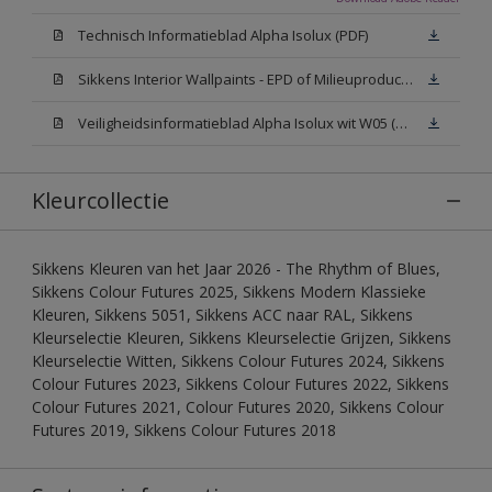
Technisch Informatieblad Alpha Isolux (PDF)
Sikkens Interior Wallpaints - EPD of Milieuproductverklaring
Veiligheidsinformatieblad Alpha Isolux wit W05 (SDS)
Kleurcollectie
Sikkens Kleuren van het Jaar 2026 - The Rhythm of Blues,
Sikkens Colour Futures 2025, Sikkens Modern Klassieke
Kleuren, Sikkens 5051, Sikkens ACC naar RAL, Sikkens
Kleurselectie Kleuren, Sikkens Kleurselectie Grijzen, Sikkens
Kleurselectie Witten, Sikkens Colour Futures 2024, Sikkens
Colour Futures 2023, Sikkens Colour Futures 2022, Sikkens
Colour Futures 2021, Colour Futures 2020, Sikkens Colour
Futures 2019, Sikkens Colour Futures 2018