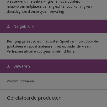
pleisterwerk, metselwerk, gips- en boardplaten,
houtwolcementplaten, behang e.d. ter voorkoming van
doorslag van diverse typen vervuiling.
2.
Na gebruik
Reiniging gereedschap met water. Spoel verf nooit door de
gootsteen en spoel materialen niet uit onder de kraan.
Verfresten afvoeren volgens lokale richtlijnen.
3.
Bewaren
Vorstvrij bewaren
Gerelateerde producten