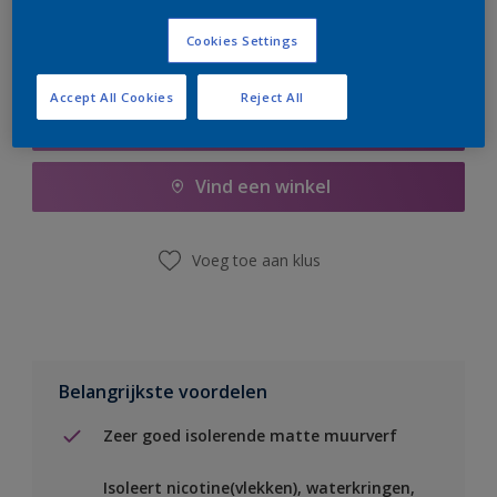
Cookies Settings
Accept All Cookies
Reject All
Boodschappenlijst
Vind een winkel
Voeg toe aan klus
Belangrijkste voordelen
Zeer goed isolerende matte muurverf
Isoleert nicotine(vlekken), waterkringen,