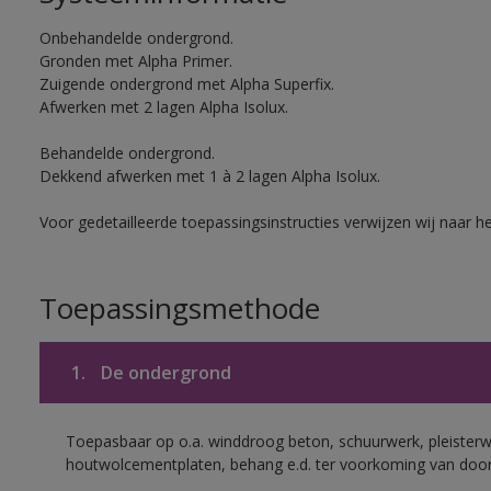
Onbehandelde ondergrond.
Gronden met Alpha Primer.
Zuigende ondergrond met Alpha Superfix.
Afwerken met 2 lagen Alpha Isolux.
Behandelde ondergrond.
Dekkend afwerken met 1 à 2 lagen Alpha Isolux.
Voor gedetailleerde toepassingsinstructies verwijzen wij naar h
Toepassingsmethode
1.
De ondergrond
Toepasbaar op o.a. winddroog beton, schuurwerk, pleisterw
houtwolcementplaten, behang e.d. ter voorkoming van doorsl