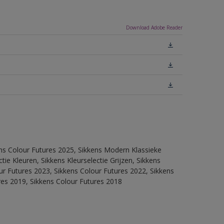
Download Adobe Reader
ens Colour Futures 2025, Sikkens Modern Klassieke
ie Kleuren, Sikkens Kleurselectie Grijzen, Sikkens
our Futures 2023, Sikkens Colour Futures 2022, Sikkens
res 2019, Sikkens Colour Futures 2018