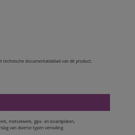
et technische documentatieblad van dit product.
erk, metselwerk, gips- en boardplaten,
ag van diverse typen vervuiling.