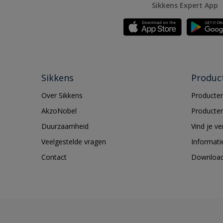
Sikkens Expert App
Sikkens
Produc
Over Sikkens
Producten
AkzoNobel
Producten
Duurzaamheid
Vind je v
Veelgestelde vragen
Informati
Contact
Downloa