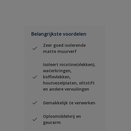
Belangrijkste voordelen
Zeer goed isolerende
matte muurverf
Isoleert nicotine(vlekken),
waterkringen,
koffievlekken,
houtvezelplaten, viltstift
en andere vervuilingen
Gemakkelijk te verwerken
Oplosmiddelvrij en
geurarm