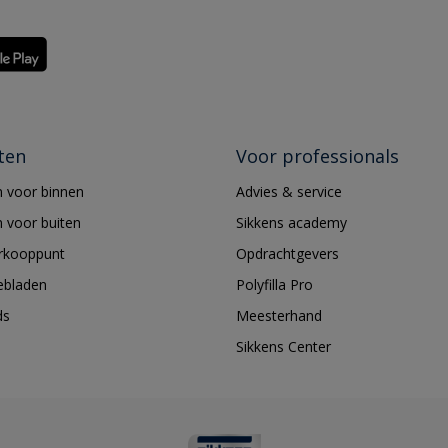
ten
Voor professionals
 voor binnen
Advies & service
 voor buiten
Sikkens academy
erkooppunt
Opdrachtgevers
ebladen
Polyfilla Pro
ds
Meesterhand
Sikkens Center