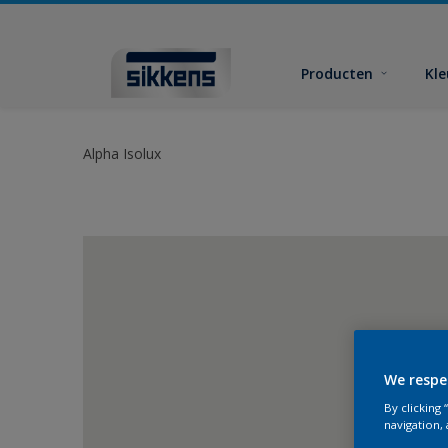
Producten
Kl
Alpha Isolux
We respe
By clicking
navigation, 