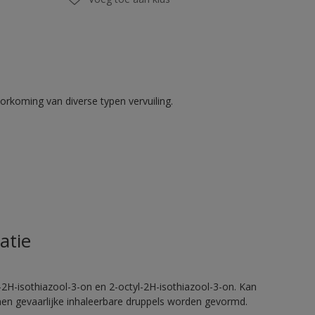
rkoming van diverse typen vervuiling.
atie
2H-isothiazool-3-on en 2-octyl-2H-isothiazool-3-on. Kan
nnen gevaarlijke inhaleerbare druppels worden gevormd.