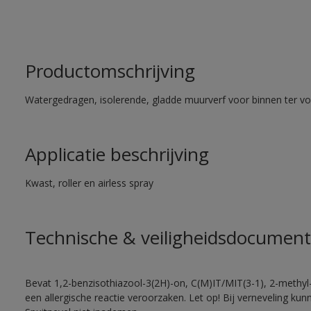
Productomschrijving
Watergedragen, isolerende, gladde muurverf voor binnen ter voo
Applicatie beschrijving
Kwast, roller en airless spray
Technische & veiligheidsdocument
Bevat 1,2-benzisothiazool-3(2H)-on, C(M)IT/MIT(3-1), 2-methyl-
een allergische reactie veroorzaken. Let op! Bij verneveling ku