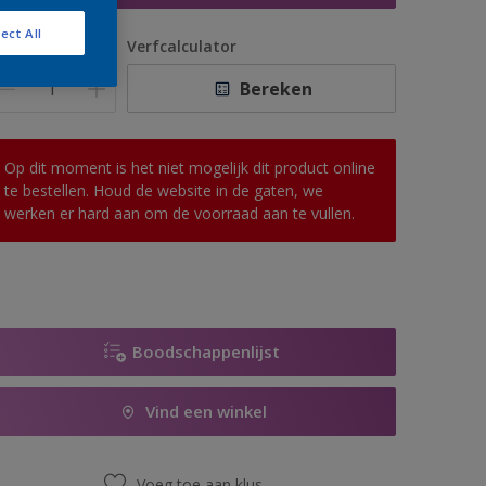
ect All
antal
Verfcalculator
Bereken
Op dit moment is het niet mogelijk dit product online
te bestellen. Houd de website in de gaten, we
werken er hard aan om de voorraad aan te vullen.
Boodschappenlijst
Vind een winkel
Voeg toe aan klus