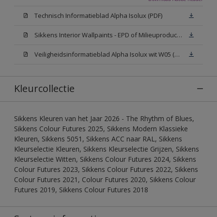
Technisch Informatieblad Alpha Isolux (PDF)
Sikkens Interior Wallpaints - EPD of Milieuproductverklaring
Veiligheidsinformatieblad Alpha Isolux wit W05 (SDS)
Kleurcollectie
Sikkens Kleuren van het Jaar 2026 - The Rhythm of Blues,
Sikkens Colour Futures 2025, Sikkens Modern Klassieke
Kleuren, Sikkens 5051, Sikkens ACC naar RAL, Sikkens
Kleurselectie Kleuren, Sikkens Kleurselectie Grijzen, Sikkens
Kleurselectie Witten, Sikkens Colour Futures 2024, Sikkens
Colour Futures 2023, Sikkens Colour Futures 2022, Sikkens
Colour Futures 2021, Colour Futures 2020, Sikkens Colour
Futures 2019, Sikkens Colour Futures 2018