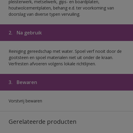
pleisterwerk, metselwerk, gips- en boardplaten,
houtwolcementplaten, behang e.d. ter voorkoming van
doorslag van diverse typen vervuiling.
2.
Na gebruik
Reiniging gereedschap met water. Spoel verf nooit door de
gootsteen en spoel materialen niet uit onder de kraan.
Verfresten afvoeren volgens lokale richtlijnen.
3.
Bewaren
Vorstvrij bewaren
Gerelateerde producten