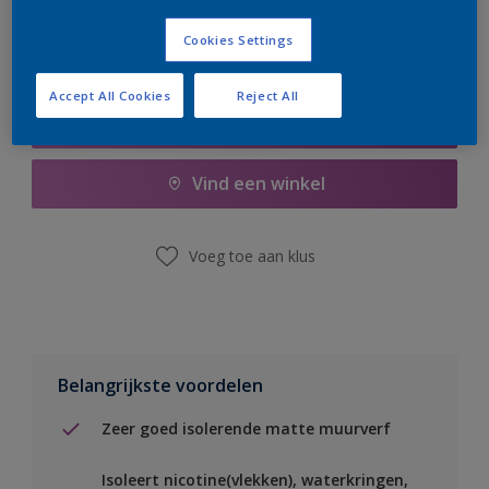
Cookies Settings
Accept All Cookies
Reject All
Boodschappenlijst
Vind een winkel
Voeg toe aan klus
Belangrijkste voordelen
Zeer goed isolerende matte muurverf
Isoleert nicotine(vlekken), waterkringen,