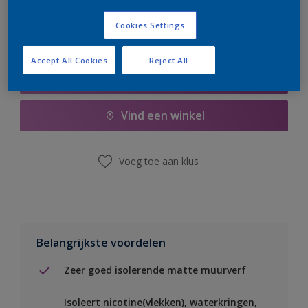
Cookies Settings
Accept All Cookies
Reject All
Boodschappenlijst
Vind een winkel
Voeg toe aan klus
Belangrijkste voordelen
Zeer goed isolerende matte muurverf
Isoleert nicotine(vlekken), waterkringen,