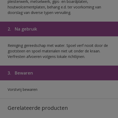
pleisterwerk, metselwerk, gips- en boardplaten,
houtwolcementplaten, behang e.d. ter voorkoming van
doorslag van diverse typen vervuiling.
2.
Na gebruik
Reiniging gereedschap met water. Spoel verf nooit door de
gootsteen en spoel materialen niet uit onder de kraan.
Verfresten afvoeren volgens lokale richtlijnen.
3.
Bewaren
Vorstvrij bewaren
Gerelateerde producten