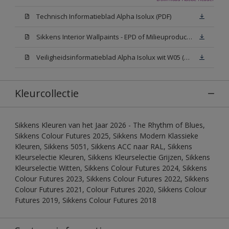
Technisch Informatieblad Alpha Isolux (PDF)
Sikkens Interior Wallpaints - EPD of Milieuproductverklaring
Veiligheidsinformatieblad Alpha Isolux wit W05 (SDS)
Kleurcollectie
Sikkens Kleuren van het Jaar 2026 - The Rhythm of Blues,
Sikkens Colour Futures 2025, Sikkens Modern Klassieke
Kleuren, Sikkens 5051, Sikkens ACC naar RAL, Sikkens
Kleurselectie Kleuren, Sikkens Kleurselectie Grijzen, Sikkens
Kleurselectie Witten, Sikkens Colour Futures 2024, Sikkens
Colour Futures 2023, Sikkens Colour Futures 2022, Sikkens
Colour Futures 2021, Colour Futures 2020, Sikkens Colour
Futures 2019, Sikkens Colour Futures 2018