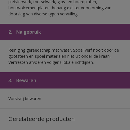
pleisterwerk, metselwerk, gips- en boardplaten,
houtwolcementplaten, behang e.d. ter voorkoming van
doorslag van diverse typen vervuiling.
2.
Na gebruik
Reiniging gereedschap met water. Spoel verf nooit door de
gootsteen en spoel materialen niet uit onder de kraan.
Verfresten afvoeren volgens lokale richtlijnen.
3.
Bewaren
Vorstvrij bewaren
Gerelateerde producten