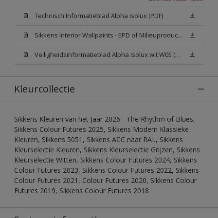
Technisch Informatieblad Alpha Isolux (PDF)
Sikkens Interior Wallpaints - EPD of Milieuproductverklaring
Veiligheidsinformatieblad Alpha Isolux wit W05 (SDS)
Kleurcollectie
Sikkens Kleuren van het Jaar 2026 - The Rhythm of Blues,
Sikkens Colour Futures 2025, Sikkens Modern Klassieke
Kleuren, Sikkens 5051, Sikkens ACC naar RAL, Sikkens
Kleurselectie Kleuren, Sikkens Kleurselectie Grijzen, Sikkens
Kleurselectie Witten, Sikkens Colour Futures 2024, Sikkens
Colour Futures 2023, Sikkens Colour Futures 2022, Sikkens
Colour Futures 2021, Colour Futures 2020, Sikkens Colour
Futures 2019, Sikkens Colour Futures 2018