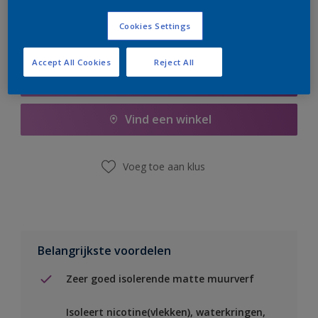
Cookies Settings
Accept All Cookies
Reject All
Boodschappenlijst
Vind een winkel
Voeg toe aan klus
Belangrijkste voordelen
Zeer goed isolerende matte muurverf
Isoleert nicotine(vlekken), waterkringen,