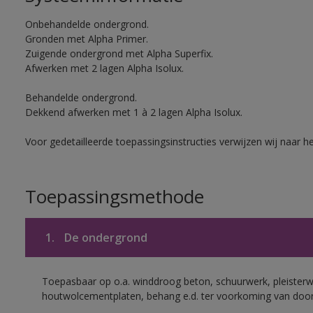
Onbehandelde ondergrond.
Gronden met Alpha Primer.
Zuigende ondergrond met Alpha Superfix.
Afwerken met 2 lagen Alpha Isolux.
Behandelde ondergrond.
Dekkend afwerken met 1 à 2 lagen Alpha Isolux.
Voor gedetailleerde toepassingsinstructies verwijzen wij naar h
Toepassingsmethode
1.
De ondergrond
Toepasbaar op o.a. winddroog beton, schuurwerk, pleisterw
houtwolcementplaten, behang e.d. ter voorkoming van doorsl