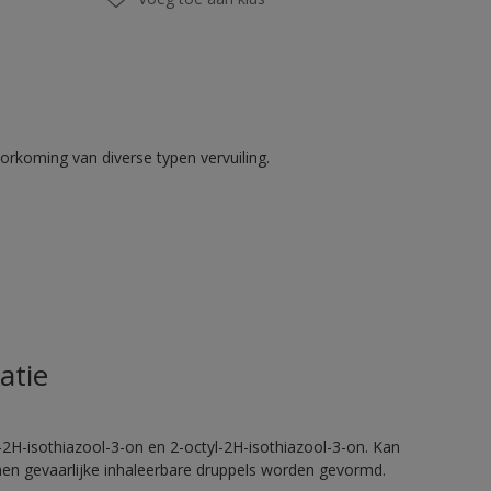
rkoming van diverse typen vervuiling.
atie
2H-isothiazool-3-on en 2-octyl-2H-isothiazool-3-on. Kan
nnen gevaarlijke inhaleerbare druppels worden gevormd.