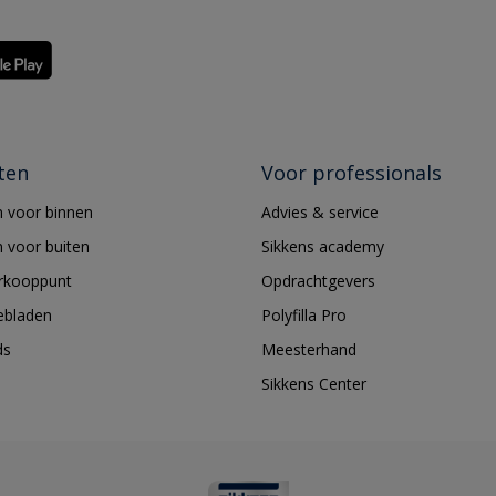
ten
Voor professionals
 voor binnen
Advies & service
 voor buiten
Sikkens academy
erkooppunt
Opdrachtgevers
ebladen
Polyfilla Pro
ds
Meesterhand
Sikkens Center