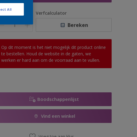
ect All
antal
Verfcalculator
Bereken
Op dit moment is het niet mogelijk dit product online
te bestellen. Houd de website in de gaten, we
werken er hard aan om de voorraad aan te vullen.
Boodschappenlijst
Vind een winkel
Voeg toe aan klus