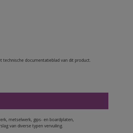
et technische documentatieblad van dit product.
erk, metselwerk, gips- en boardplaten,
ag van diverse typen vervuiling.