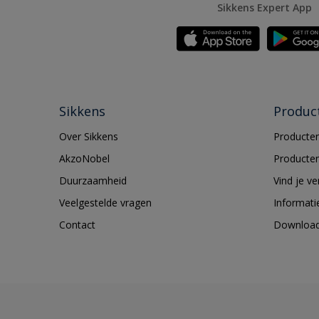
Sikkens Expert App
Sikkens
Produc
Over Sikkens
Producten
AkzoNobel
Producten
Duurzaamheid
Vind je v
Veelgestelde vragen
Informati
Contact
Downloa