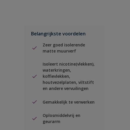
Belangrijkste voordelen
Zeer goed isolerende
matte muurverf
Isoleert nicotine(vlekken),
waterkringen,
koffievlekken,
houtvezelplaten, viltstift
en andere vervuilingen
Gemakkelijk te verwerken
Oplosmiddelvrij en
geurarm