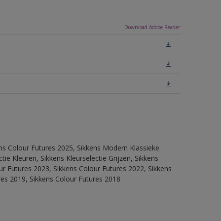
Download Adobe Reader
ens Colour Futures 2025, Sikkens Modern Klassieke
ie Kleuren, Sikkens Kleurselectie Grijzen, Sikkens
our Futures 2023, Sikkens Colour Futures 2022, Sikkens
res 2019, Sikkens Colour Futures 2018