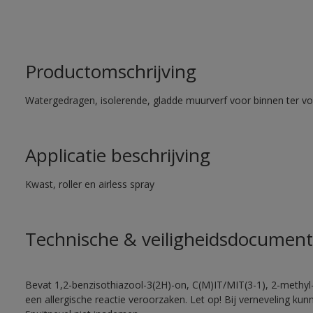
Productomschrijving
Watergedragen, isolerende, gladde muurverf voor binnen ter voo
Applicatie beschrijving
Kwast, roller en airless spray
Technische & veiligheidsdocument
Bevat 1,2-benzisothiazool-3(2H)-on, C(M)IT/MIT(3-1), 2-methyl-
een allergische reactie veroorzaken. Let op! Bij verneveling ku