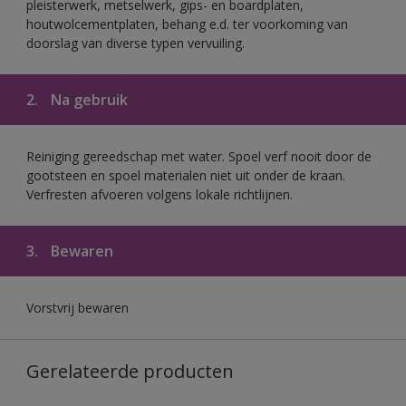
pleisterwerk, metselwerk, gips- en boardplaten,
houtwolcementplaten, behang e.d. ter voorkoming van
doorslag van diverse typen vervuiling.
2.
Na gebruik
Reiniging gereedschap met water. Spoel verf nooit door de
gootsteen en spoel materialen niet uit onder de kraan.
Verfresten afvoeren volgens lokale richtlijnen.
3.
Bewaren
Vorstvrij bewaren
Gerelateerde producten