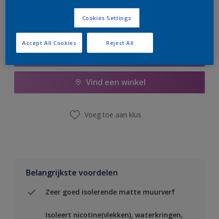
Cookies Settings
Accept All Cookies
Reject All
Boodschappenlijst
Vind een winkel
Voeg toe aan klus
Belangrijkste voordelen
Zeer goed isolerende matte muurverf
Isoleert nicotine(vlekken), waterkringen,