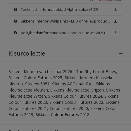
Technisch Informatieblad Alpha Isolux (PDF)
Sikkens Interior Wallpaints - EPD of Milieuproductverklaring
Veiligheidsinformatieblad Alpha Isolux wit W05 (SDS)
Kleurcollectie
Sikkens Kleuren van het Jaar 2026 - The Rhythm of Blues,
Sikkens Colour Futures 2025, Sikkens Modern Klassieke
Kleuren, Sikkens 5051, Sikkens ACC naar RAL, Sikkens
Kleurselectie Kleuren, Sikkens Kleurselectie Grijzen, Sikkens
Kleurselectie Witten, Sikkens Colour Futures 2024, Sikkens
Colour Futures 2023, Sikkens Colour Futures 2022, Sikkens
Colour Futures 2021, Colour Futures 2020, Sikkens Colour
Futures 2019, Sikkens Colour Futures 2018