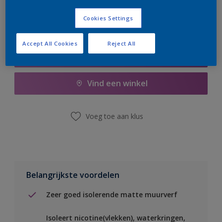
Cookies Settings
Accept All Cookies
Reject All
Boodschappenlijst
Vind een winkel
Voeg toe aan klus
Belangrijkste voordelen
Zeer goed isolerende matte muurverf
Isoleert nicotine(vlekken), waterkringen,