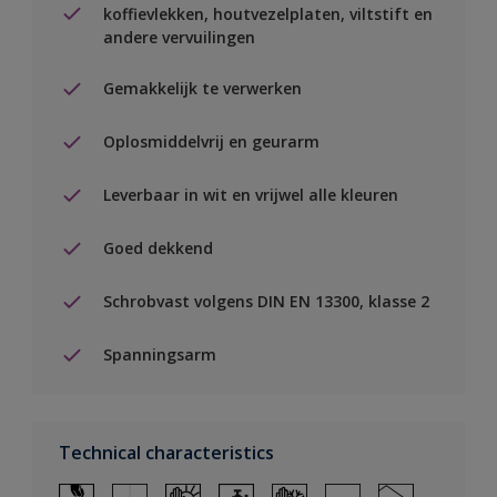
koffievlekken, houtvezelplaten, viltstift en
andere vervuilingen
Gemakkelijk te verwerken
Oplosmiddelvrij en geurarm
Leverbaar in wit en vrijwel alle kleuren
Goed dekkend
Schrobvast volgens DIN EN 13300, klasse 2
Spanningsarm
Technical characteristics