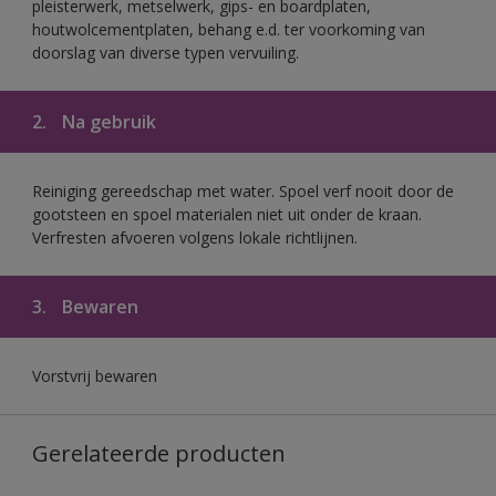
pleisterwerk, metselwerk, gips- en boardplaten,
houtwolcementplaten, behang e.d. ter voorkoming van
doorslag van diverse typen vervuiling.
2.
Na gebruik
Reiniging gereedschap met water. Spoel verf nooit door de
gootsteen en spoel materialen niet uit onder de kraan.
Verfresten afvoeren volgens lokale richtlijnen.
3.
Bewaren
Vorstvrij bewaren
Gerelateerde producten