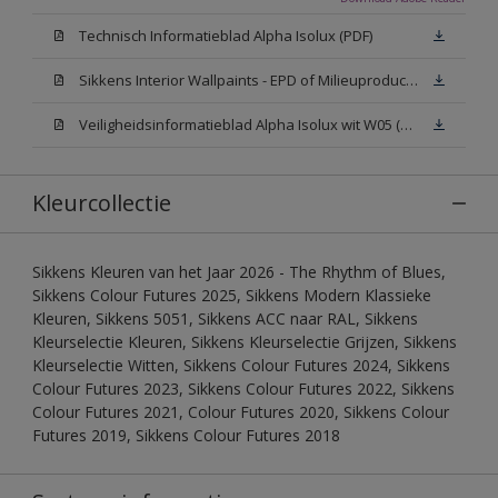
Technisch Informatieblad Alpha Isolux (PDF)
Sikkens Interior Wallpaints - EPD of Milieuproductverklaring
Veiligheidsinformatieblad Alpha Isolux wit W05 (SDS)
Kleurcollectie
Sikkens Kleuren van het Jaar 2026 - The Rhythm of Blues,
Sikkens Colour Futures 2025, Sikkens Modern Klassieke
Kleuren, Sikkens 5051, Sikkens ACC naar RAL, Sikkens
Kleurselectie Kleuren, Sikkens Kleurselectie Grijzen, Sikkens
Kleurselectie Witten, Sikkens Colour Futures 2024, Sikkens
Colour Futures 2023, Sikkens Colour Futures 2022, Sikkens
Colour Futures 2021, Colour Futures 2020, Sikkens Colour
Futures 2019, Sikkens Colour Futures 2018