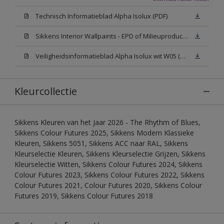
Technisch Informatieblad Alpha Isolux (PDF)
Sikkens Interior Wallpaints - EPD of Milieuproductverklaring
Veiligheidsinformatieblad Alpha Isolux wit W05 (SDS)
Kleurcollectie
Sikkens Kleuren van het Jaar 2026 - The Rhythm of Blues,
Sikkens Colour Futures 2025, Sikkens Modern Klassieke
Kleuren, Sikkens 5051, Sikkens ACC naar RAL, Sikkens
Kleurselectie Kleuren, Sikkens Kleurselectie Grijzen, Sikkens
Kleurselectie Witten, Sikkens Colour Futures 2024, Sikkens
Colour Futures 2023, Sikkens Colour Futures 2022, Sikkens
Colour Futures 2021, Colour Futures 2020, Sikkens Colour
Futures 2019, Sikkens Colour Futures 2018