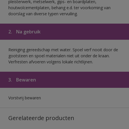
pleisterwerk, metselwerk, gips- en boardplaten,
houtwolcementplaten, behang e.d. ter voorkoming van
doorslag van diverse typen vervuiling.
2.
Na gebruik
Reiniging gereedschap met water. Spoel verf nooit door de
gootsteen en spoel materialen niet uit onder de kraan.
Verfresten afvoeren volgens lokale richtlijnen.
3.
Bewaren
Vorstvrij bewaren
Gerelateerde producten