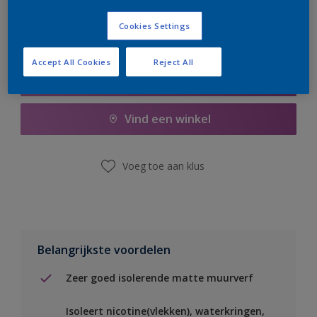
Cookies Settings
Accept All Cookies
Reject All
Boodschappenlijst
Vind een winkel
Voeg toe aan klus
Belangrijkste voordelen
Zeer goed isolerende matte muurverf
Isoleert nicotine(vlekken), waterkringen,