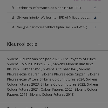
Technisch Informatieblad Alpha Isolux (PDF)
Sikkens Interior Wallpaints - EPD of Milieuproductverklaring
Veiligheidsinformatieblad Alpha Isolux wit W05 (SDS)
Kleurcollectie
Sikkens Kleuren van het Jaar 2026 - The Rhythm of Blues,
Sikkens Colour Futures 2025, Sikkens Modern Klassieke
Kleuren, Sikkens 5051, Sikkens ACC naar RAL, Sikkens
Kleurselectie Kleuren, Sikkens Kleurselectie Grijzen, Sikkens
Kleurselectie Witten, Sikkens Colour Futures 2024, Sikkens
Colour Futures 2023, Sikkens Colour Futures 2022, Sikkens
Colour Futures 2021, Colour Futures 2020, Sikkens Colour
Futures 2019, Sikkens Colour Futures 2018