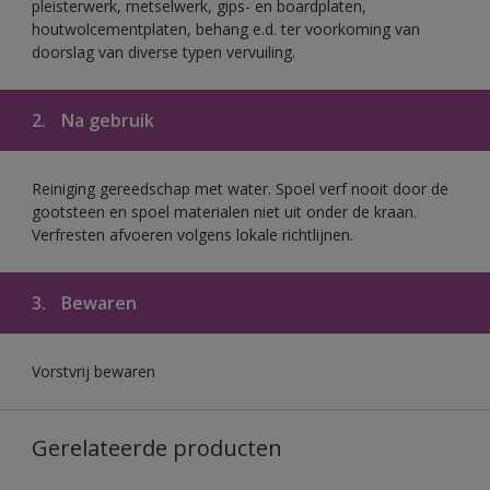
pleisterwerk, metselwerk, gips- en boardplaten,
houtwolcementplaten, behang e.d. ter voorkoming van
doorslag van diverse typen vervuiling.
2.
Na gebruik
Reiniging gereedschap met water. Spoel verf nooit door de
gootsteen en spoel materialen niet uit onder de kraan.
Verfresten afvoeren volgens lokale richtlijnen.
3.
Bewaren
Vorstvrij bewaren
Gerelateerde producten