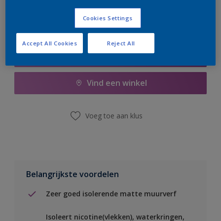
Cookies Settings
Accept All Cookies
Reject All
Boodschappenlijst
Vind een winkel
Voeg toe aan klus
Belangrijkste voordelen
Zeer goed isolerende matte muurverf
Isoleert nicotine(vlekken), waterkringen,