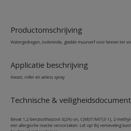
Productomschrijving
Watergedragen, isolerende, gladde muurverf voor binnen ter voo
Applicatie beschrijving
Kwast, roller en airless spray
Technische & veiligheidsdocument
Bevat 1,2-benzisothiazool-3(2H)-on, C(M)IT/MIT(3-1), 2-methyl-
een allergische reactie veroorzaken. Let op! Bij verneveling ku