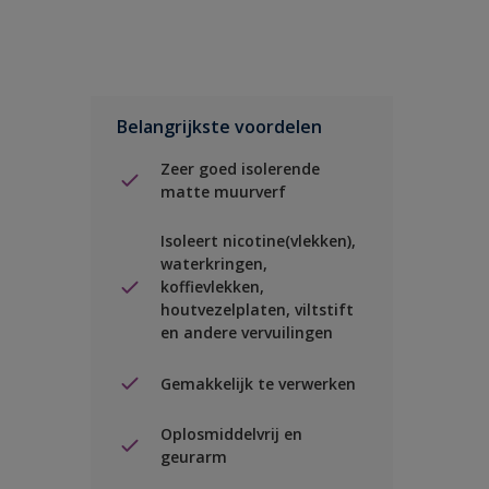
Belangrijkste voordelen
Zeer goed isolerende
matte muurverf
Isoleert nicotine(vlekken),
waterkringen,
koffievlekken,
houtvezelplaten, viltstift
en andere vervuilingen
Gemakkelijk te verwerken
Oplosmiddelvrij en
geurarm