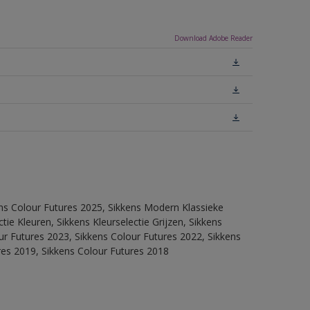
Download Adobe Reader
ens Colour Futures 2025, Sikkens Modern Klassieke
ie Kleuren, Sikkens Kleurselectie Grijzen, Sikkens
our Futures 2023, Sikkens Colour Futures 2022, Sikkens
res 2019, Sikkens Colour Futures 2018