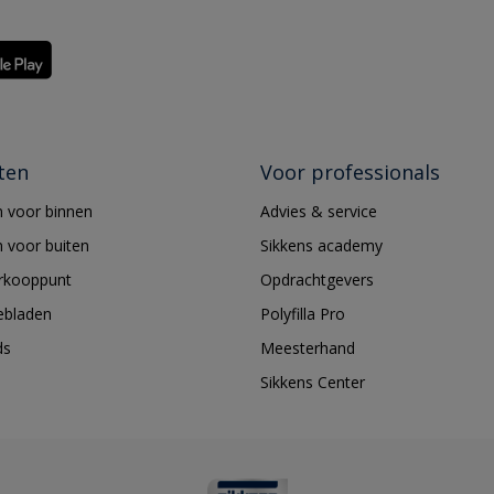
ten
Voor professionals
 voor binnen
Advies & service
 voor buiten
Sikkens academy
erkooppunt
Opdrachtgevers
ebladen
Polyfilla Pro
ds
Meesterhand
Sikkens Center