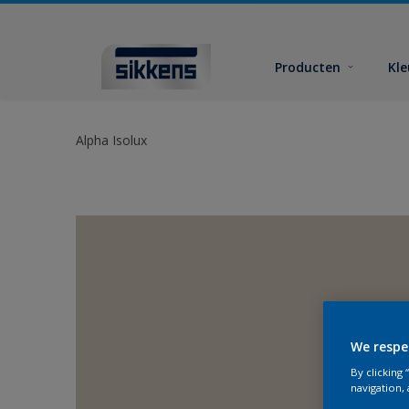
Producten
Kl
Alpha Isolux
We respe
By clicking
navigation, 