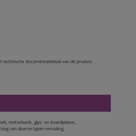
et technische documentatieblad van dit product.
erk, metselwerk, gips- en boardplaten,
ag van diverse typen vervuiling.