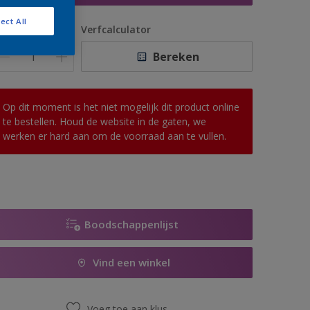
ect All
antal
Verfcalculator
Bereken
Op dit moment is het niet mogelijk dit product online
te bestellen. Houd de website in de gaten, we
werken er hard aan om de voorraad aan te vullen.
Boodschappenlijst
Vind een winkel
Voeg toe aan klus