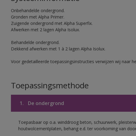
Onbehandelde ondergrond.
Gronden met Alpha Primer.
Zuigende ondergrond met Alpha Superfix.
Afwerken met 2 lagen Alpha Isolux.
Behandelde ondergrond.
Dekkend afwerken met 1 à 2 lagen Alpha Isolux.
Voor gedetailleerde toepassingsinstructies verwijzen wij naar h
Toepassingsmethode
1.
De ondergrond
Toepasbaar op o.a. winddroog beton, schuurwerk, pleisterw
houtwolcementplaten, behang e.d. ter voorkoming van doorsl