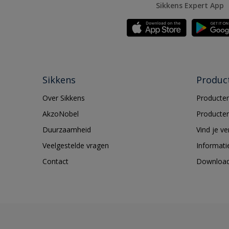
Sikkens Expert App
Sikkens
Produc
Over Sikkens
Producten
AkzoNobel
Producten
Duurzaamheid
Vind je v
Veelgestelde vragen
Informati
Contact
Downloa