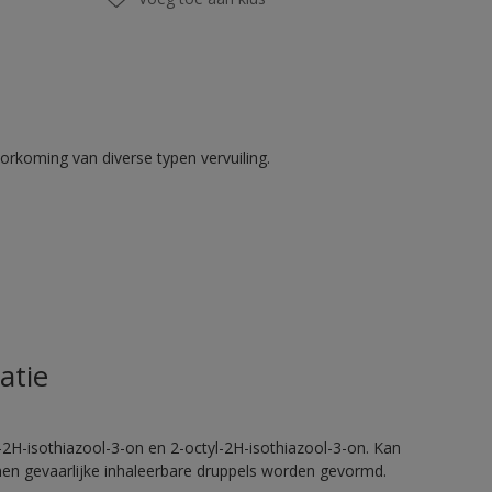
rkoming van diverse typen vervuiling.
atie
2H-isothiazool-3-on en 2-octyl-2H-isothiazool-3-on. Kan
nnen gevaarlijke inhaleerbare druppels worden gevormd.