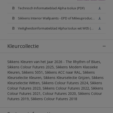
Technisch Informatieblad Alpha Isolux (PDF)
Sikkens Interior Wallpaints - EPD of Milieuproductverklaring
Veiligheidsinformatieblad Alpha Isolux wit W05 (SDS)
Kleurcollectie
Sikkens Kleuren van het Jaar 2026 - The Rhythm of Blues,
Sikkens Colour Futures 2025, Sikkens Modern Klassieke
Kleuren, Sikkens 5051, Sikkens ACC naar RAL, Sikkens
Kleurselectie Kleuren, Sikkens Kleurselectie Grijzen, Sikkens
Kleurselectie Witten, Sikkens Colour Futures 2024, Sikkens
Colour Futures 2023, Sikkens Colour Futures 2022, Sikkens
Colour Futures 2021, Colour Futures 2020, Sikkens Colour
Futures 2019, Sikkens Colour Futures 2018