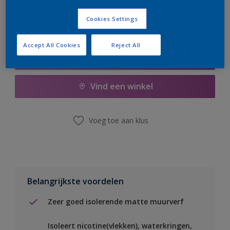
Cookies Settings
Accept All Cookies
Reject All
Boodschappenlijst
Vind een winkel
Voeg toe aan klus
Belangrijkste voordelen
Zeer goed isolerende matte muurverf
Isoleert nicotine(vlekken), waterkringen,