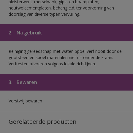
pleisterwerk, metselwerk, gips- en boardplaten,
houtwolcementplaten, behang e.d. ter voorkoming van
doorslag van diverse typen vervuiling.
2.
Na gebruik
Reiniging gereedschap met water. Spoel verf nooit door de
gootsteen en spoel materialen niet uit onder de kraan.
Verfresten afvoeren volgens lokale richtlijnen.
3.
Bewaren
Vorstvrij bewaren
Gerelateerde producten