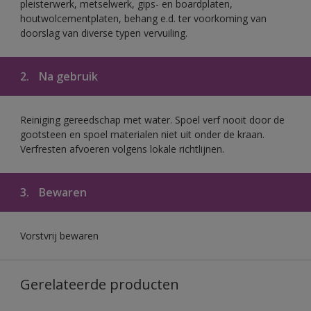
pleisterwerk, metselwerk, gips- en boardplaten,
houtwolcementplaten, behang e.d. ter voorkoming van
doorslag van diverse typen vervuiling.
2.
Na gebruik
Reiniging gereedschap met water. Spoel verf nooit door de
gootsteen en spoel materialen niet uit onder de kraan.
Verfresten afvoeren volgens lokale richtlijnen.
3.
Bewaren
Vorstvrij bewaren
Gerelateerde producten