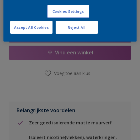
Cookies Settings
Accept All Cookies
Reject All
Boodschappenlijst
Vind een winkel
Voeg toe aan klus
Belangrijkste voordelen
Zeer goed isolerende matte muurverf
Isoleert nicotine(vlekken), waterkringen,