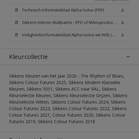
Technisch Informatieblad Alpha Isolux (PDF)
Sikkens Interior Wallpaints - EPD of Milieuproductverklaring
Veiligheidsinformatieblad Alpha Isolux wit W05 (SDS)
Kleurcollectie
Sikkens Kleuren van het Jaar 2026 - The Rhythm of Blues,
Sikkens Colour Futures 2025, Sikkens Modern Klassieke
Kleuren, Sikkens 5051, Sikkens ACC naar RAL, Sikkens
Kleurselectie Kleuren, Sikkens Kleurselectie Grijzen, Sikkens
Kleurselectie Witten, Sikkens Colour Futures 2024, Sikkens
Colour Futures 2023, Sikkens Colour Futures 2022, Sikkens
Colour Futures 2021, Colour Futures 2020, Sikkens Colour
Futures 2019, Sikkens Colour Futures 2018