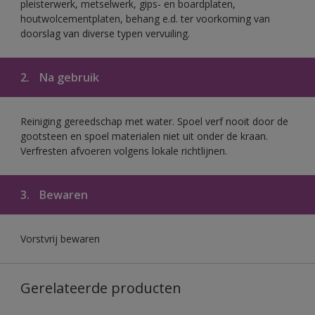
pleisterwerk, metselwerk, gips- en boardplaten,
houtwolcementplaten, behang e.d. ter voorkoming van
doorslag van diverse typen vervuiling.
2.
Na gebruik
Reiniging gereedschap met water. Spoel verf nooit door de
gootsteen en spoel materialen niet uit onder de kraan.
Verfresten afvoeren volgens lokale richtlijnen.
3.
Bewaren
Vorstvrij bewaren
Gerelateerde producten