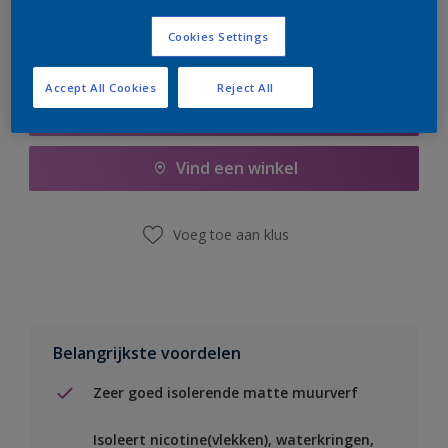
Cookies Settings
Accept All Cookies
Reject All
Boodschappenlijst
Vind een winkel
Voeg toe aan klus
Belangrijkste voordelen
Zeer goed isolerende matte muurverf
Isoleert nicotine(vlekken), waterkringen,