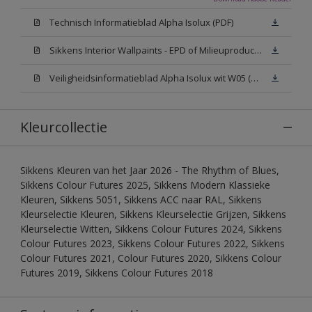
Technisch Informatieblad Alpha Isolux (PDF)
Sikkens Interior Wallpaints - EPD of Milieuproductverklaring
Veiligheidsinformatieblad Alpha Isolux wit W05 (SDS)
Kleurcollectie
Sikkens Kleuren van het Jaar 2026 - The Rhythm of Blues,
Sikkens Colour Futures 2025, Sikkens Modern Klassieke
Kleuren, Sikkens 5051, Sikkens ACC naar RAL, Sikkens
Kleurselectie Kleuren, Sikkens Kleurselectie Grijzen, Sikkens
Kleurselectie Witten, Sikkens Colour Futures 2024, Sikkens
Colour Futures 2023, Sikkens Colour Futures 2022, Sikkens
Colour Futures 2021, Colour Futures 2020, Sikkens Colour
Futures 2019, Sikkens Colour Futures 2018