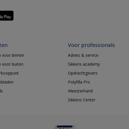
ten
Voor professionals
 voor binnen
Advies & service
 voor buiten
Sikkens academy
erkooppunt
Opdrachtgevers
ebladen
Polyfilla Pro
ds
Meesterhand
Sikkens Center