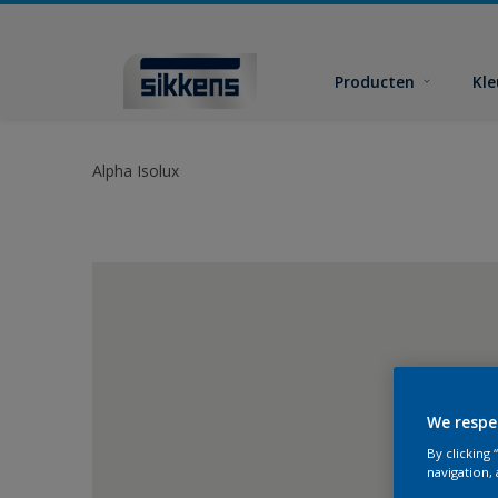
Producten
Kl
Alpha Isolux
We respe
By clicking
navigation, 