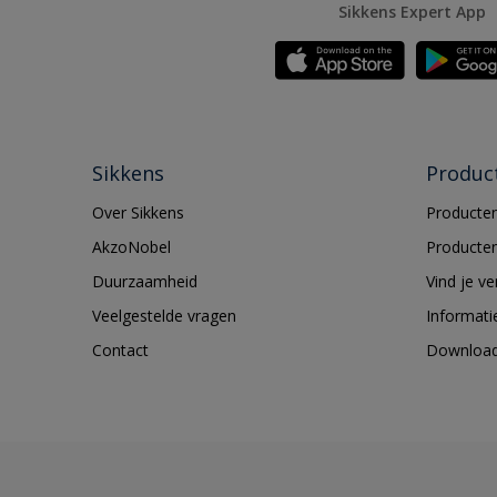
Sikkens Expert App
Sikkens
Produc
Over Sikkens
Producten
AkzoNobel
Producten
Duurzaamheid
Vind je v
Veelgestelde vragen
Informati
Contact
Downloa