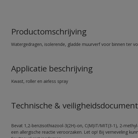
Productomschrijving
Watergedragen, isolerende, gladde muurverf voor binnen ter voo
Applicatie beschrijving
Kwast, roller en airless spray
Technische & veiligheidsdocument
Bevat 1,2-benzisothiazool-3(2H)-on, C(M)IT/MIT(3-1), 2-methyl-
een allergische reactie veroorzaken. Let op! Bij verneveling ku