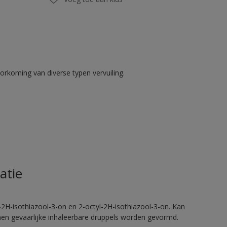
rkoming van diverse typen vervuiling.
atie
2H-isothiazool-3-on en 2-octyl-2H-isothiazool-3-on. Kan
nnen gevaarlijke inhaleerbare druppels worden gevormd.