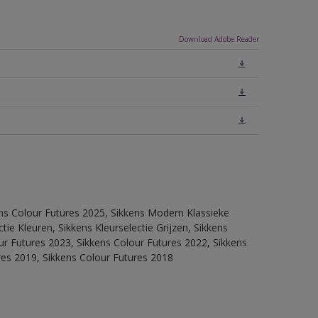
Download Adobe Reader
ens Colour Futures 2025, Sikkens Modern Klassieke
ie Kleuren, Sikkens Kleurselectie Grijzen, Sikkens
our Futures 2023, Sikkens Colour Futures 2022, Sikkens
res 2019, Sikkens Colour Futures 2018