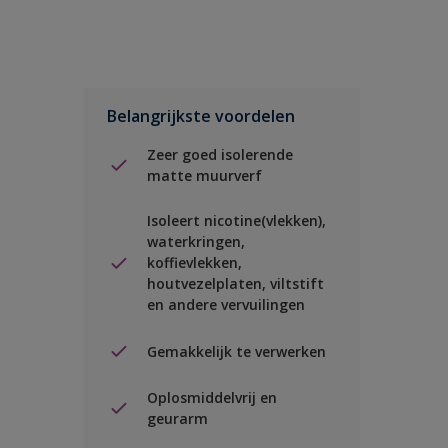
Belangrijkste voordelen
Zeer goed isolerende
matte muurverf
Isoleert nicotine(vlekken),
waterkringen,
koffievlekken,
houtvezelplaten, viltstift
en andere vervuilingen
Gemakkelijk te verwerken
Oplosmiddelvrij en
geurarm