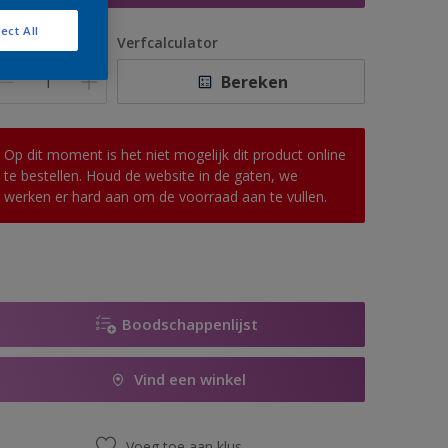
ect All
antal
Verfcalculator
Bereken
Op dit moment is het niet mogelijk dit product online
te bestellen. Houd de website in de gaten, we
werken er hard aan om de voorraad aan te vullen.
Boodschappenlijst
Vind een winkel
Voeg toe aan klus