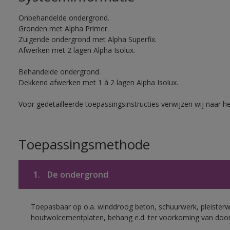
Onbehandelde ondergrond.
Gronden met Alpha Primer.
Zuigende ondergrond met Alpha Superfix.
Afwerken met 2 lagen Alpha Isolux.
Behandelde ondergrond.
Dekkend afwerken met 1 à 2 lagen Alpha Isolux.
Voor gedetailleerde toepassingsinstructies verwijzen wij naar h
Toepassingsmethode
1.
De ondergrond
Toepasbaar op o.a. winddroog beton, schuurwerk, pleisterw
houtwolcementplaten, behang e.d. ter voorkoming van doorsl