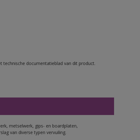
et technische documentatieblad van dit product.
erk, metselwerk, gips- en boardplaten,
ag van diverse typen vervuiling.