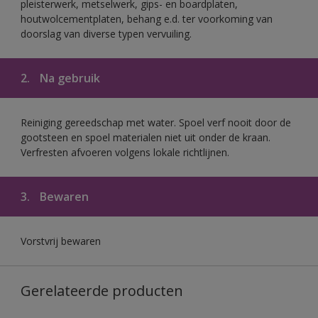
pleisterwerk, metselwerk, gips- en boardplaten,
houtwolcementplaten, behang e.d. ter voorkoming van
doorslag van diverse typen vervuiling.
2.
Na gebruik
Reiniging gereedschap met water. Spoel verf nooit door de
gootsteen en spoel materialen niet uit onder de kraan.
Verfresten afvoeren volgens lokale richtlijnen.
3.
Bewaren
Vorstvrij bewaren
Gerelateerde producten