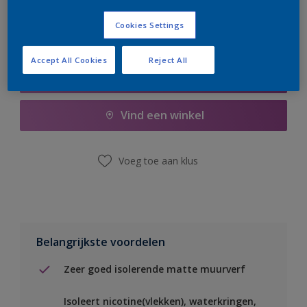
Cookies Settings
Accept All Cookies
Reject All
Boodschappenlijst
Vind een winkel
Voeg toe aan klus
Belangrijkste voordelen
Zeer goed isolerende matte muurverf
Isoleert nicotine(vlekken), waterkringen,