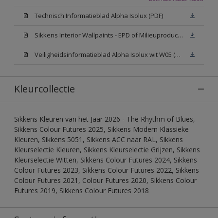
Technisch Informatieblad Alpha Isolux (PDF)
Sikkens Interior Wallpaints - EPD of Milieuproductverklaring
Veiligheidsinformatieblad Alpha Isolux wit W05 (SDS)
Kleurcollectie
Sikkens Kleuren van het Jaar 2026 - The Rhythm of Blues,
Sikkens Colour Futures 2025, Sikkens Modern Klassieke
Kleuren, Sikkens 5051, Sikkens ACC naar RAL, Sikkens
Kleurselectie Kleuren, Sikkens Kleurselectie Grijzen, Sikkens
Kleurselectie Witten, Sikkens Colour Futures 2024, Sikkens
Colour Futures 2023, Sikkens Colour Futures 2022, Sikkens
Colour Futures 2021, Colour Futures 2020, Sikkens Colour
Futures 2019, Sikkens Colour Futures 2018