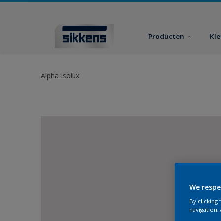
Producten
Kl
Alpha Isolux
We respe
By clicking
navigation, 