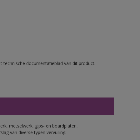
et technische documentatieblad van dit product.
erk, metselwerk, gips- en boardplaten,
ag van diverse typen vervuiling.