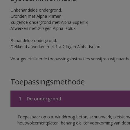
Onbehandelde ondergrond.
Gronden met Alpha Primer.
Zuigende ondergrond met Alpha Superfix.
Afwerken met 2 lagen Alpha Isolux.
Behandelde ondergrond.
Dekkend afwerken met 1 à 2 lagen Alpha Isolux.
Voor gedetailleerde toepassingsinstructies verwijzen wij naar h
Toepassingsmethode
1.
De ondergrond
Toepasbaar op o.a. winddroog beton, schuurwerk, pleisterw
houtwolcementplaten, behang e.d. ter voorkoming van doorsl