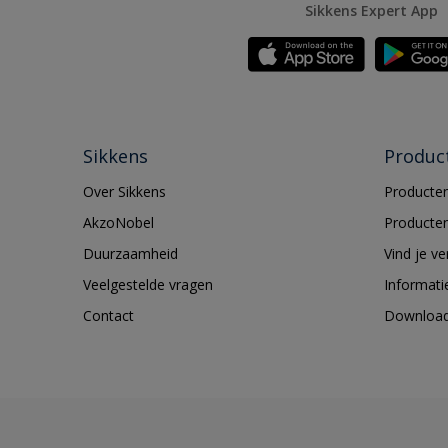
Sikkens Expert App
Sikkens
Produc
Over Sikkens
Producten
AkzoNobel
Producten
Duurzaamheid
Vind je v
Veelgestelde vragen
Informati
Contact
Downloa