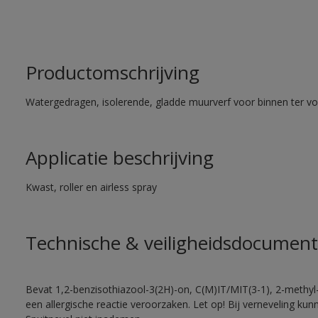
Productomschrijving
Watergedragen, isolerende, gladde muurverf voor binnen ter voo
Applicatie beschrijving
Kwast, roller en airless spray
Technische & veiligheidsdocument
Bevat 1,2-benzisothiazool-3(2H)-on, C(M)IT/MIT(3-1), 2-methyl-
een allergische reactie veroorzaken. Let op! Bij verneveling ku