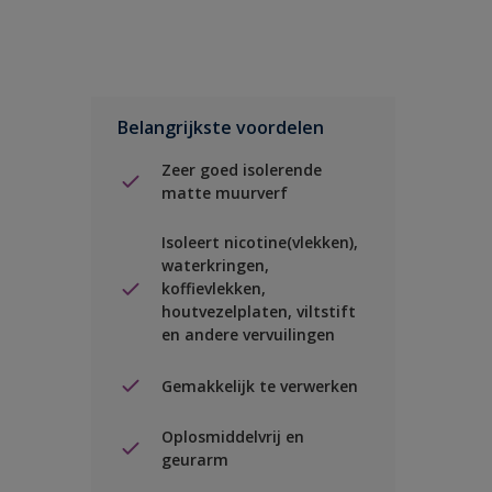
Belangrijkste voordelen
Zeer goed isolerende
matte muurverf
Isoleert nicotine(vlekken),
waterkringen,
koffievlekken,
houtvezelplaten, viltstift
en andere vervuilingen
Gemakkelijk te verwerken
Oplosmiddelvrij en
geurarm