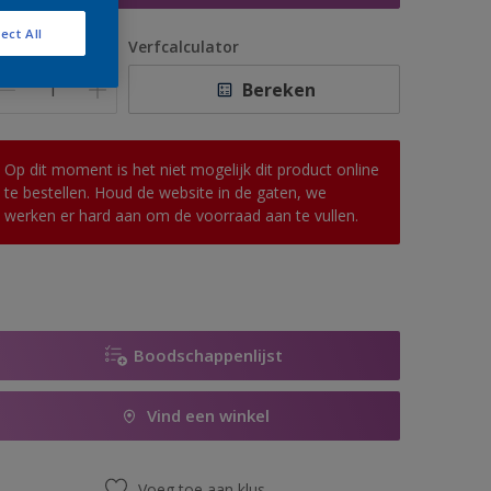
ect All
antal
Verfcalculator
Bereken
Op dit moment is het niet mogelijk dit product online
te bestellen. Houd de website in de gaten, we
werken er hard aan om de voorraad aan te vullen.
Boodschappenlijst
Vind een winkel
Voeg toe aan klus