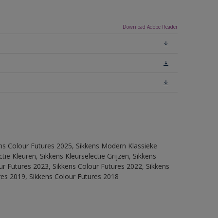
Download Adobe Reader
ens Colour Futures 2025, Sikkens Modern Klassieke
ie Kleuren, Sikkens Kleurselectie Grijzen, Sikkens
our Futures 2023, Sikkens Colour Futures 2022, Sikkens
res 2019, Sikkens Colour Futures 2018