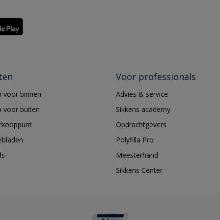
ten
Voor professionals
 voor binnen
Advies & service
 voor buiten
Sikkens academy
erkooppunt
Opdrachtgevers
ebladen
Polyfilla Pro
ds
Meesterhand
Sikkens Center