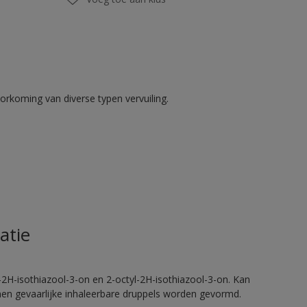
rkoming van diverse typen vervuiling.
atie
2H-isothiazool-3-on en 2-octyl-2H-isothiazool-3-on. Kan
nnen gevaarlijke inhaleerbare druppels worden gevormd.