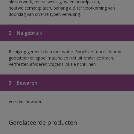
pleisterwerk, metselwerk, gips- en boardplaten,
houtwolcementplaten, behang e.d. ter voorkoming van
doorslag van diverse typen vervuiling.
2.
Na gebruik
Reiniging gereedschap met water. Spoel verf nooit door de
gootsteen en spoel materialen niet uit onder de kraan.
Verfresten afvoeren volgens lokale richtlijnen.
3.
Bewaren
Vorstvrij bewaren
Gerelateerde producten