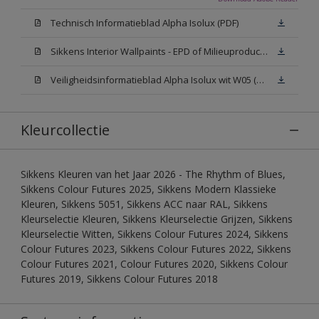
Technisch Informatieblad Alpha Isolux (PDF)
Sikkens Interior Wallpaints - EPD of Milieuproductverklaring
Veiligheidsinformatieblad Alpha Isolux wit W05 (SDS)
Kleurcollectie
Sikkens Kleuren van het Jaar 2026 - The Rhythm of Blues,
Sikkens Colour Futures 2025, Sikkens Modern Klassieke
Kleuren, Sikkens 5051, Sikkens ACC naar RAL, Sikkens
Kleurselectie Kleuren, Sikkens Kleurselectie Grijzen, Sikkens
Kleurselectie Witten, Sikkens Colour Futures 2024, Sikkens
Colour Futures 2023, Sikkens Colour Futures 2022, Sikkens
Colour Futures 2021, Colour Futures 2020, Sikkens Colour
Futures 2019, Sikkens Colour Futures 2018