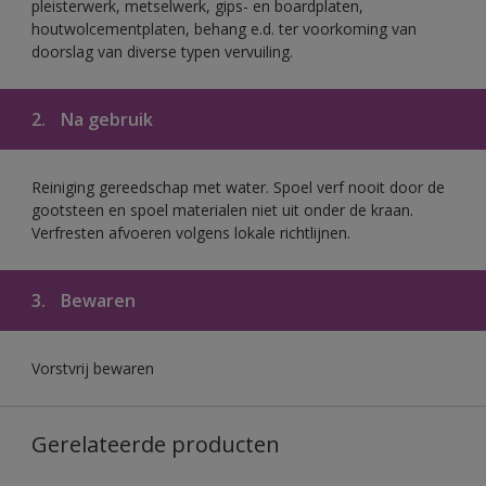
pleisterwerk, metselwerk, gips- en boardplaten,
houtwolcementplaten, behang e.d. ter voorkoming van
doorslag van diverse typen vervuiling.
2.
Na gebruik
Reiniging gereedschap met water. Spoel verf nooit door de
gootsteen en spoel materialen niet uit onder de kraan.
Verfresten afvoeren volgens lokale richtlijnen.
3.
Bewaren
Vorstvrij bewaren
Gerelateerde producten