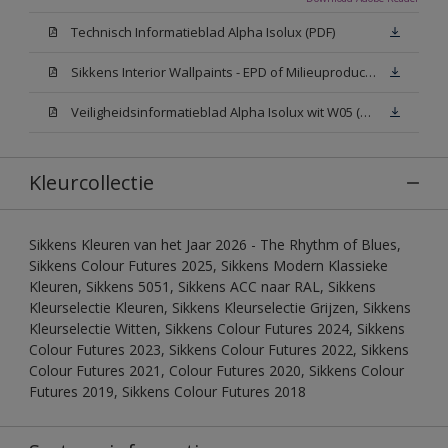
Technisch Informatieblad Alpha Isolux (PDF)
Sikkens Interior Wallpaints - EPD of Milieuproductverklaring
Veiligheidsinformatieblad Alpha Isolux wit W05 (SDS)
Kleurcollectie
Sikkens Kleuren van het Jaar 2026 - The Rhythm of Blues,
Sikkens Colour Futures 2025, Sikkens Modern Klassieke
Kleuren, Sikkens 5051, Sikkens ACC naar RAL, Sikkens
Kleurselectie Kleuren, Sikkens Kleurselectie Grijzen, Sikkens
Kleurselectie Witten, Sikkens Colour Futures 2024, Sikkens
Colour Futures 2023, Sikkens Colour Futures 2022, Sikkens
Colour Futures 2021, Colour Futures 2020, Sikkens Colour
Futures 2019, Sikkens Colour Futures 2018