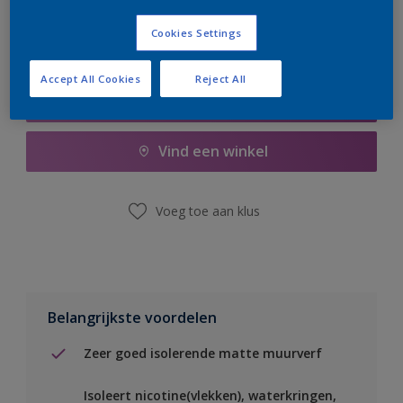
Cookies Settings
Accept All Cookies
Reject All
Boodschappenlijst
Vind een winkel
Voeg toe aan klus
Belangrijkste voordelen
Zeer goed isolerende matte muurverf
Isoleert nicotine(vlekken), waterkringen,