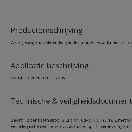
Productomschrijving
Watergedragen, isolerende, gladde muurverf voor binnen ter voo
Applicatie beschrijving
Kwast, roller en airless spray
Technische & veiligheidsdocument
Bevat 1,2-benzisothiazool-3(2H)-on, C(M)IT/MIT(3-1), 2-methyl-
een allergische reactie veroorzaken. Let op! Bij verneveling ku