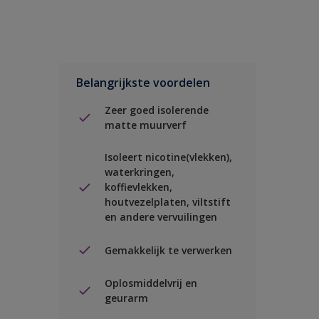
Belangrijkste voordelen
Zeer goed isolerende
matte muurverf
Isoleert nicotine(vlekken),
waterkringen,
koffievlekken,
houtvezelplaten, viltstift
en andere vervuilingen
Gemakkelijk te verwerken
Oplosmiddelvrij en
geurarm