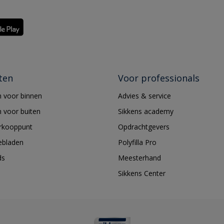
ten
Voor professionals
 voor binnen
Advies & service
 voor buiten
Sikkens academy
erkooppunt
Opdrachtgevers
ebladen
Polyfilla Pro
ds
Meesterhand
Sikkens Center