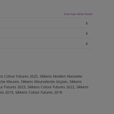
Download Adobe Reader
ens Colour Futures 2025, Sikkens Modern Klassieke
ie Kleuren, Sikkens Kleurselectie Grijzen, Sikkens
our Futures 2023, Sikkens Colour Futures 2022, Sikkens
res 2019, Sikkens Colour Futures 2018