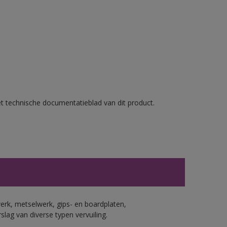
et technische documentatieblad van dit product.
erk, metselwerk, gips- en boardplaten,
ag van diverse typen vervuiling.