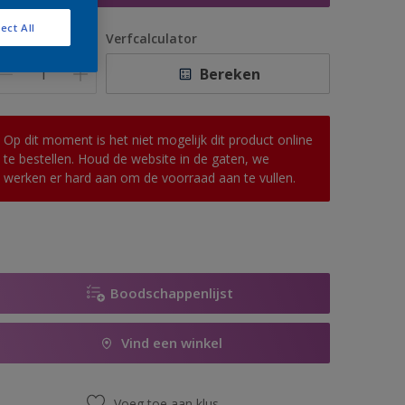
ect All
antal
Verfcalculator
Bereken
Op dit moment is het niet mogelijk dit product online
te bestellen. Houd de website in de gaten, we
werken er hard aan om de voorraad aan te vullen.
Boodschappenlijst
Vind een winkel
Voeg toe aan klus