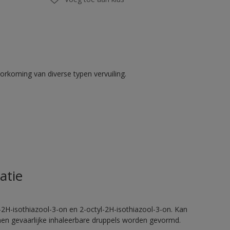
rkoming van diverse typen vervuiling.
atie
2H-isothiazool-3-on en 2-octyl-2H-isothiazool-3-on. Kan
nnen gevaarlijke inhaleerbare druppels worden gevormd.