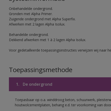
Onbehandelde ondergrond.
Gronden met Alpha Primer.
Zuigende ondergrond met Alpha Superfix.
Afwerken met 2 lagen Alpha Isolux.
Behandelde ondergrond.
Dekkend afwerken met 1 à 2 lagen Alpha Isolux.
Voor gedetailleerde toepassingsinstructies verwijzen wij naar h
Toepassingsmethode
1.
De ondergrond
Toepasbaar op o.a. winddroog beton, schuurwerk, pleisterw
houtwolcementplaten, behang e.d. ter voorkoming van doorsl