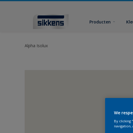
Producten
Kl
Alpha Isolux
We respe
By clicking
navigation, 