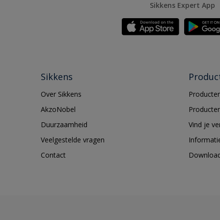
Sikkens Expert App
Sikkens
Produc
Over Sikkens
Producten
AkzoNobel
Producten
Duurzaamheid
Vind je v
Veelgestelde vragen
Informati
Contact
Downloa