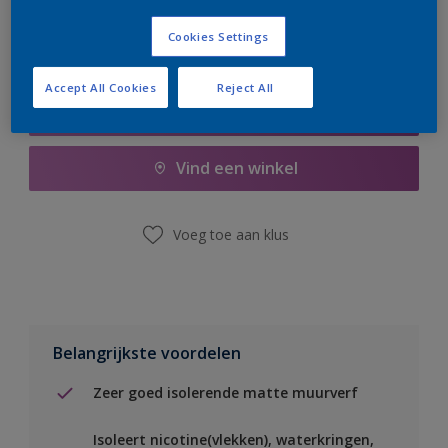
Cookies Settings
Accept All Cookies
Reject All
Boodschappenlijst
Vind een winkel
Voeg toe aan klus
Belangrijkste voordelen
Zeer goed isolerende matte muurverf
Isoleert nicotine(vlekken), waterkringen,