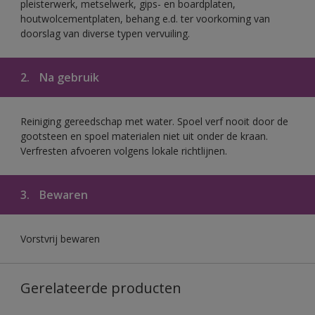
pleisterwerk, metselwerk, gips- en boardplaten,
houtwolcementplaten, behang e.d. ter voorkoming van
doorslag van diverse typen vervuiling.
2.
Na gebruik
Reiniging gereedschap met water. Spoel verf nooit door de
gootsteen en spoel materialen niet uit onder de kraan.
Verfresten afvoeren volgens lokale richtlijnen.
3.
Bewaren
Vorstvrij bewaren
Gerelateerde producten