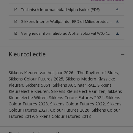
Technisch Informatieblad Alpha Isolux (PDF)
Sikkens Interior Wallpaints - EPD of Milieuproductverklaring
Veiligheidsinformatieblad Alpha Isolux wit W05 (SDS)
Kleurcollectie
Sikkens Kleuren van het Jaar 2026 - The Rhythm of Blues,
Sikkens Colour Futures 2025, Sikkens Modern Klassieke
Kleuren, Sikkens 5051, Sikkens ACC naar RAL, Sikkens
Kleurselectie Kleuren, Sikkens Kleurselectie Grijzen, Sikkens
Kleurselectie Witten, Sikkens Colour Futures 2024, Sikkens
Colour Futures 2023, Sikkens Colour Futures 2022, Sikkens
Colour Futures 2021, Colour Futures 2020, Sikkens Colour
Futures 2019, Sikkens Colour Futures 2018