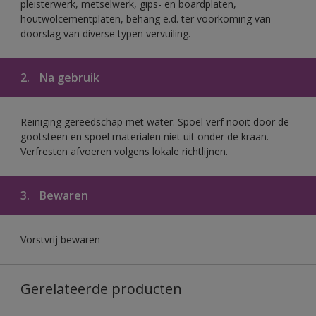
pleisterwerk, metselwerk, gips- en boardplaten,
houtwolcementplaten, behang e.d. ter voorkoming van
doorslag van diverse typen vervuiling.
2.
Na gebruik
Reiniging gereedschap met water. Spoel verf nooit door de
gootsteen en spoel materialen niet uit onder de kraan.
Verfresten afvoeren volgens lokale richtlijnen.
3.
Bewaren
Vorstvrij bewaren
Gerelateerde producten