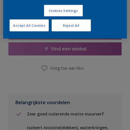
Cookies Settings
Accept All Cookies
Reject All
Boodschappenlijst
Vind een winkel
Voeg toe aan klus
Belangrijkste voordelen
Zeer goed isolerende matte muurverf
Isoleert nicotine(vlekken), waterkringen,