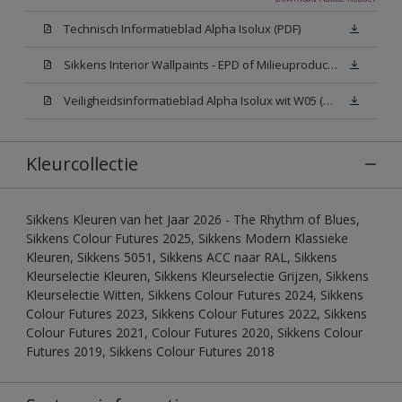
Technisch Informatieblad Alpha Isolux (PDF)
Sikkens Interior Wallpaints - EPD of Milieuproductverklaring
Veiligheidsinformatieblad Alpha Isolux wit W05 (SDS)
Kleurcollectie
Sikkens Kleuren van het Jaar 2026 - The Rhythm of Blues,
Sikkens Colour Futures 2025, Sikkens Modern Klassieke
Kleuren, Sikkens 5051, Sikkens ACC naar RAL, Sikkens
Kleurselectie Kleuren, Sikkens Kleurselectie Grijzen, Sikkens
Kleurselectie Witten, Sikkens Colour Futures 2024, Sikkens
Colour Futures 2023, Sikkens Colour Futures 2022, Sikkens
Colour Futures 2021, Colour Futures 2020, Sikkens Colour
Futures 2019, Sikkens Colour Futures 2018