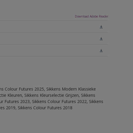
Download Adobe Reader
ens Colour Futures 2025, Sikkens Modern Klassieke
ie Kleuren, Sikkens Kleurselectie Grijzen, Sikkens
our Futures 2023, Sikkens Colour Futures 2022, Sikkens
res 2019, Sikkens Colour Futures 2018