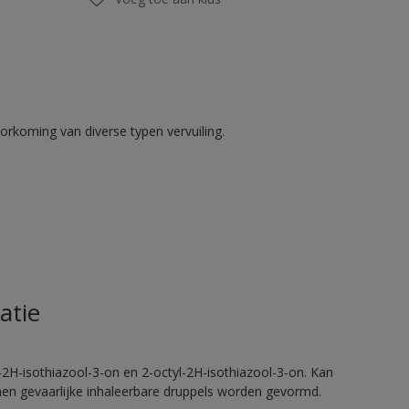
rkoming van diverse typen vervuiling.
atie
2H-isothiazool-3-on en 2-octyl-2H-isothiazool-3-on. Kan
nnen gevaarlijke inhaleerbare druppels worden gevormd.