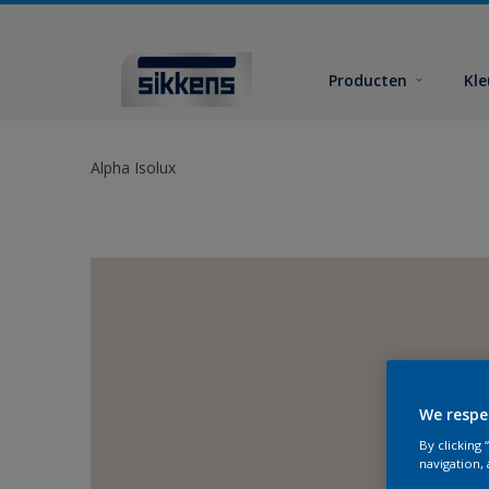
Producten
Kl
Alpha Isolux
We respe
By clicking
navigation, 