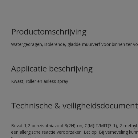
Productomschrijving
Watergedragen, isolerende, gladde muurverf voor binnen ter voo
Applicatie beschrijving
Kwast, roller en airless spray
Technische & veiligheidsdocument
Bevat 1,2-benzisothiazool-3(2H)-on, C(M)IT/MIT(3-1), 2-methyl-
een allergische reactie veroorzaken. Let op! Bij verneveling ku