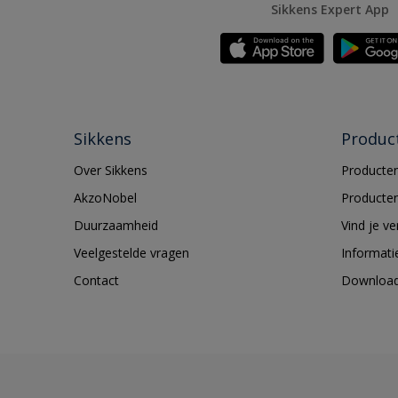
Sikkens Expert App
Sikkens
Produc
Over Sikkens
Producten
AkzoNobel
Producten
Duurzaamheid
Vind je v
Veelgestelde vragen
Informati
Contact
Downloa