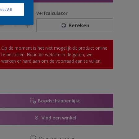
ect All
antal
Verfcalculator
Bereken
Op dit moment is het niet mogelijk dit product online
te bestellen. Houd de website in de gaten, we
werken er hard aan om de voorraad aan te vullen.
Boodschappenlijst
Vind een winkel
Voeg toe aan klus