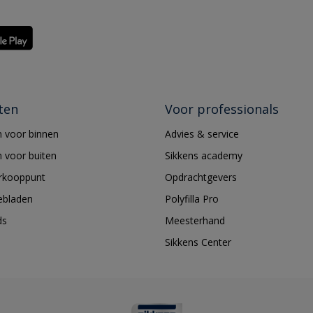
ten
Voor professionals
 voor binnen
Advies & service
 voor buiten
Sikkens academy
erkooppunt
Opdrachtgevers
ebladen
Polyfilla Pro
ds
Meesterhand
Sikkens Center