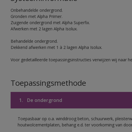
Onbehandelde ondergrond.
Gronden met Alpha Primer.
Zuigende ondergrond met Alpha Superfix.
Afwerken met 2 lagen Alpha Isolux.
Behandelde ondergrond.
Dekkend afwerken met 1 à 2 lagen Alpha Isolux.
Voor gedetailleerde toepassingsinstructies verwijzen wij naar h
Toepassingsmethode
1.
De ondergrond
Toepasbaar op o.a. winddroog beton, schuurwerk, pleisterw
houtwolcementplaten, behang e.d. ter voorkoming van doorsl