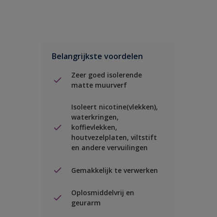
Belangrijkste voordelen
Zeer goed isolerende
matte muurverf
Isoleert nicotine(vlekken),
waterkringen,
koffievlekken,
houtvezelplaten, viltstift
en andere vervuilingen
Gemakkelijk te verwerken
Oplosmiddelvrij en
geurarm