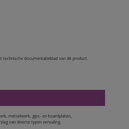
et technische documentatieblad van dit product.
erk, metselwerk, gips- en boardplaten,
ag van diverse typen vervuiling.