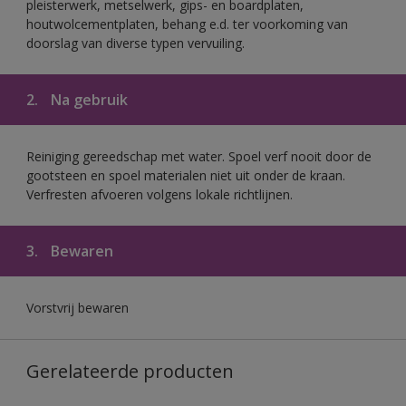
pleisterwerk, metselwerk, gips- en boardplaten,
houtwolcementplaten, behang e.d. ter voorkoming van
doorslag van diverse typen vervuiling.
2.
Na gebruik
Reiniging gereedschap met water. Spoel verf nooit door de
gootsteen en spoel materialen niet uit onder de kraan.
Verfresten afvoeren volgens lokale richtlijnen.
3.
Bewaren
Vorstvrij bewaren
Gerelateerde producten