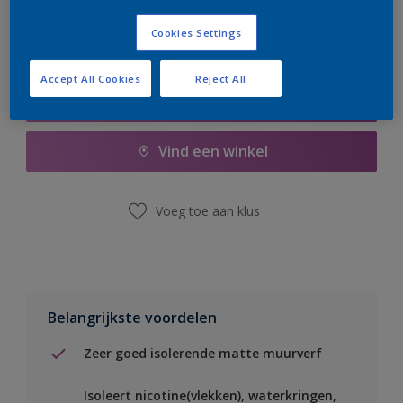
Cookies Settings
Accept All Cookies
Reject All
Boodschappenlijst
Vind een winkel
Voeg toe aan klus
Belangrijkste voordelen
Zeer goed isolerende matte muurverf
Isoleert nicotine(vlekken), waterkringen,