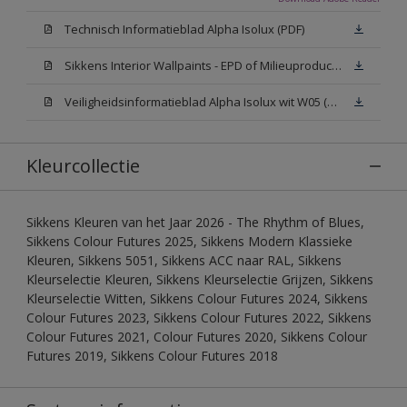
Technisch Informatieblad Alpha Isolux (PDF)
Sikkens Interior Wallpaints - EPD of Milieuproductverklaring
Veiligheidsinformatieblad Alpha Isolux wit W05 (SDS)
Kleurcollectie
Sikkens Kleuren van het Jaar 2026 - The Rhythm of Blues,
Sikkens Colour Futures 2025, Sikkens Modern Klassieke
Kleuren, Sikkens 5051, Sikkens ACC naar RAL, Sikkens
Kleurselectie Kleuren, Sikkens Kleurselectie Grijzen, Sikkens
Kleurselectie Witten, Sikkens Colour Futures 2024, Sikkens
Colour Futures 2023, Sikkens Colour Futures 2022, Sikkens
Colour Futures 2021, Colour Futures 2020, Sikkens Colour
Futures 2019, Sikkens Colour Futures 2018