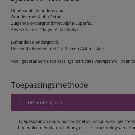
Onbehandelde ondergrond.
Gronden met Alpha Primer.
Zuigende ondergrond met Alpha Superfix.
Afwerken met 2 lagen Alpha Isolux.
Behandelde ondergrond.
Dekkend afwerken met 1 à 2 lagen Alpha Isolux.
Voor gedetailleerde toepassingsinstructies verwijzen wij naar h
Toepassingsmethode
1.
De ondergrond
Toepasbaar op o.a. winddroog beton, schuurwerk, pleisterw
houtwolcementplaten, behang e.d. ter voorkoming van doorsl