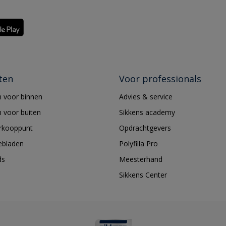
ten
Voor professionals
 voor binnen
Advies & service
 voor buiten
Sikkens academy
erkooppunt
Opdrachtgevers
ebladen
Polyfilla Pro
ds
Meesterhand
Sikkens Center