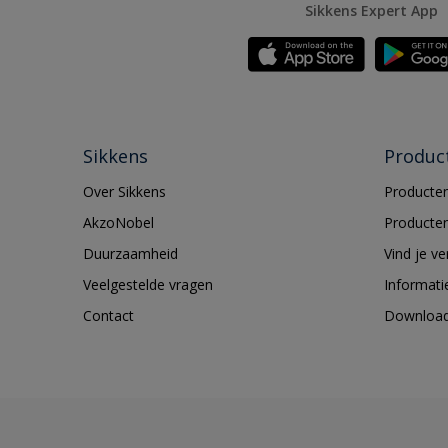
Sikkens Expert App
Sikkens
Produc
Over Sikkens
Producten
AkzoNobel
Producten
Duurzaamheid
Vind je v
Veelgestelde vragen
Informati
Contact
Downloa