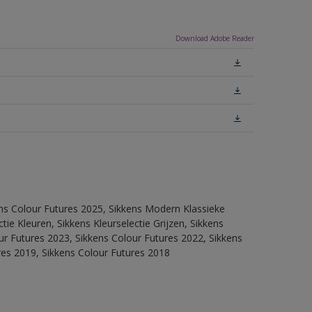
Download Adobe Reader
ens Colour Futures 2025, Sikkens Modern Klassieke
ie Kleuren, Sikkens Kleurselectie Grijzen, Sikkens
our Futures 2023, Sikkens Colour Futures 2022, Sikkens
res 2019, Sikkens Colour Futures 2018