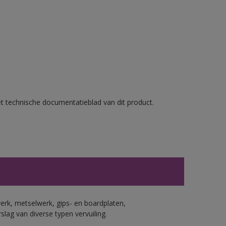
et technische documentatieblad van dit product.
erk, metselwerk, gips- en boardplaten,
ag van diverse typen vervuiling.