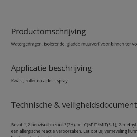
Productomschrijving
Watergedragen, isolerende, gladde muurverf voor binnen ter voo
Applicatie beschrijving
Kwast, roller en airless spray
Technische & veiligheidsdocument
Bevat 1,2-benzisothiazool-3(2H)-on, C(M)IT/MIT(3-1), 2-methyl-
een allergische reactie veroorzaken. Let op! Bij verneveling ku