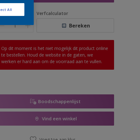
ect All
antal
Verfcalculator
Bereken
Op dit moment is het niet mogelijk dit product online
te bestellen. Houd de website in de gaten, we
werken er hard aan om de voorraad aan te vullen.
Boodschappenlijst
Vind een winkel
Voeg toe aan klus