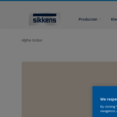
Producten
Kl
Alpha Isolux
We respe
By clicking
navigation, 