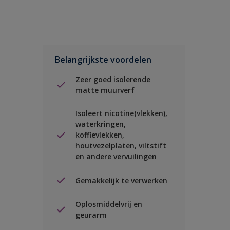
Belangrijkste voordelen
Zeer goed isolerende
matte muurverf
Isoleert nicotine(vlekken),
waterkringen,
koffievlekken,
houtvezelplaten, viltstift
en andere vervuilingen
Gemakkelijk te verwerken
Oplosmiddelvrij en
geurarm