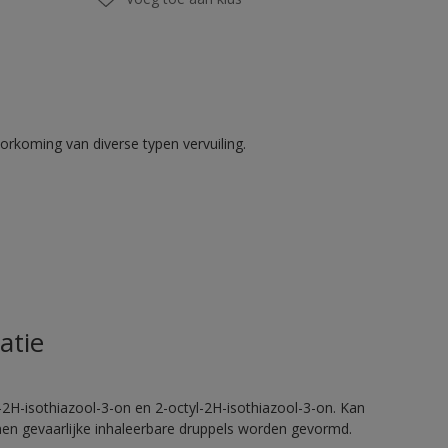
rkoming van diverse typen vervuiling.
atie
2H-isothiazool-3-on en 2-octyl-2H-isothiazool-3-on. Kan
nnen gevaarlijke inhaleerbare druppels worden gevormd.