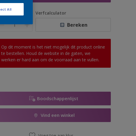
ect All
antal
Verfcalculator
Bereken
Op dit moment is het niet mogelijk dit product online
te bestellen. Houd de website in de gaten, we
werken er hard aan om de voorraad aan te vullen.
Boodschappenlijst
Vind een winkel
Voeg toe aan klus