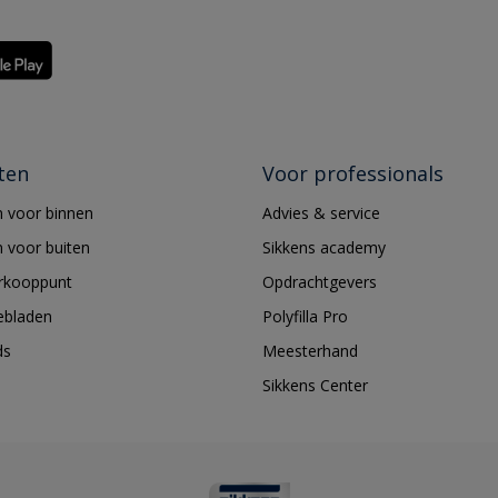
ten
Voor professionals
 voor binnen
Advies & service
 voor buiten
Sikkens academy
erkooppunt
Opdrachtgevers
ebladen
Polyfilla Pro
ds
Meesterhand
Sikkens Center