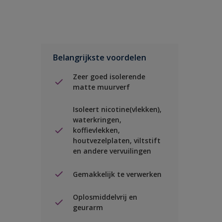
Belangrijkste voordelen
Zeer goed isolerende
matte muurverf
Isoleert nicotine(vlekken),
waterkringen,
koffievlekken,
houtvezelplaten, viltstift
en andere vervuilingen
Gemakkelijk te verwerken
Oplosmiddelvrij en
geurarm