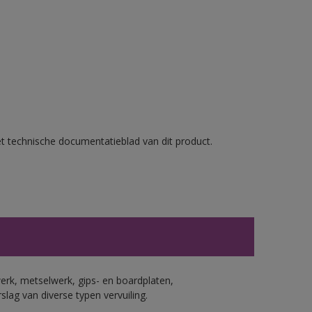
et technische documentatieblad van dit product.
erk, metselwerk, gips- en boardplaten,
ag van diverse typen vervuiling.