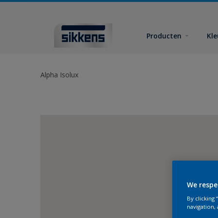
Producten
Kl
Alpha Isolux
We respe
By clicking
navigation, 