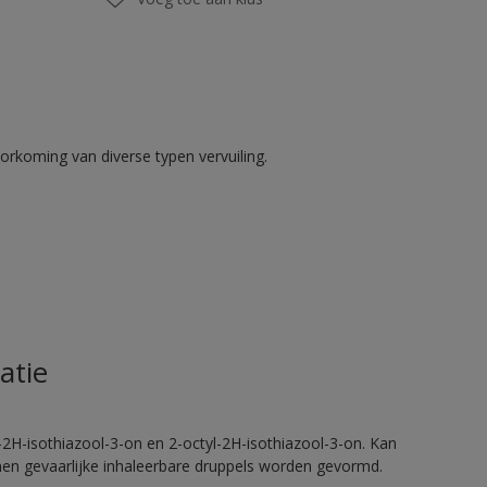
rkoming van diverse typen vervuiling.
atie
2H-isothiazool-3-on en 2-octyl-2H-isothiazool-3-on. Kan
nnen gevaarlijke inhaleerbare druppels worden gevormd.