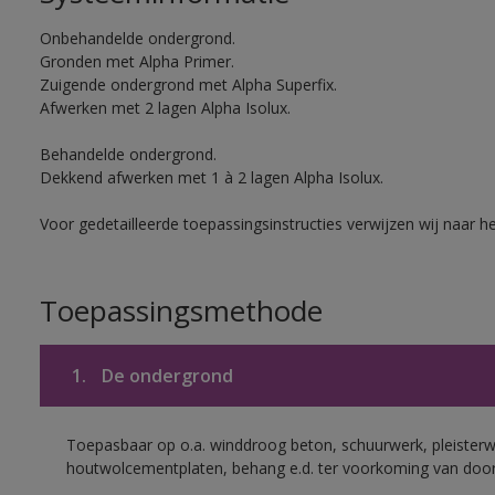
Onbehandelde ondergrond.
Gronden met Alpha Primer.
Zuigende ondergrond met Alpha Superfix.
Afwerken met 2 lagen Alpha Isolux.
Behandelde ondergrond.
Dekkend afwerken met 1 à 2 lagen Alpha Isolux.
Voor gedetailleerde toepassingsinstructies verwijzen wij naar h
Toepassingsmethode
1.
De ondergrond
Toepasbaar op o.a. winddroog beton, schuurwerk, pleisterw
houtwolcementplaten, behang e.d. ter voorkoming van doorsl