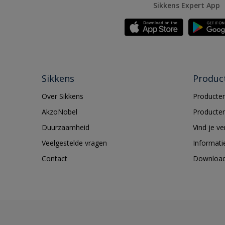
Sikkens Expert App
Sikkens
Produc
Over Sikkens
Producten
AkzoNobel
Producten
Duurzaamheid
Vind je v
Veelgestelde vragen
Informati
Contact
Downloa