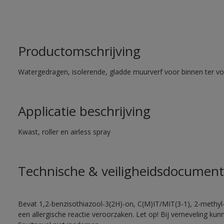
Productomschrijving
Watergedragen, isolerende, gladde muurverf voor binnen ter voo
Applicatie beschrijving
Kwast, roller en airless spray
Technische & veiligheidsdocument
Bevat 1,2-benzisothiazool-3(2H)-on, C(M)IT/MIT(3-1), 2-methyl-
een allergische reactie veroorzaken. Let op! Bij verneveling ku