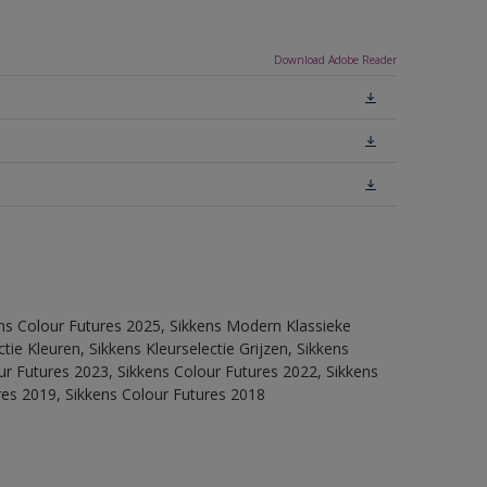
Download Adobe Reader
ens Colour Futures 2025, Sikkens Modern Klassieke
ie Kleuren, Sikkens Kleurselectie Grijzen, Sikkens
our Futures 2023, Sikkens Colour Futures 2022, Sikkens
res 2019, Sikkens Colour Futures 2018