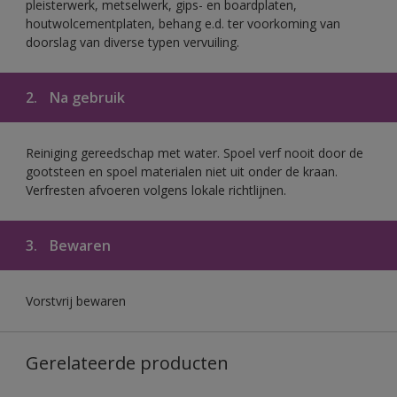
pleisterwerk, metselwerk, gips- en boardplaten,
houtwolcementplaten, behang e.d. ter voorkoming van
doorslag van diverse typen vervuiling.
2.
Na gebruik
Reiniging gereedschap met water. Spoel verf nooit door de
gootsteen en spoel materialen niet uit onder de kraan.
Verfresten afvoeren volgens lokale richtlijnen.
3.
Bewaren
Vorstvrij bewaren
Gerelateerde producten