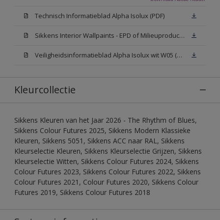
Technisch Informatieblad Alpha Isolux (PDF)
Sikkens Interior Wallpaints - EPD of Milieuproductverklaring
Veiligheidsinformatieblad Alpha Isolux wit W05 (SDS)
Kleurcollectie
Sikkens Kleuren van het Jaar 2026 - The Rhythm of Blues,
Sikkens Colour Futures 2025, Sikkens Modern Klassieke
Kleuren, Sikkens 5051, Sikkens ACC naar RAL, Sikkens
Kleurselectie Kleuren, Sikkens Kleurselectie Grijzen, Sikkens
Kleurselectie Witten, Sikkens Colour Futures 2024, Sikkens
Colour Futures 2023, Sikkens Colour Futures 2022, Sikkens
Colour Futures 2021, Colour Futures 2020, Sikkens Colour
Futures 2019, Sikkens Colour Futures 2018