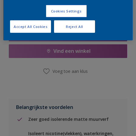
Cookies Settings
Accept All Cookies
Reject All
Boodschappenlijst
Vind een winkel
Voeg toe aan klus
Belangrijkste voordelen
Zeer goed isolerende matte muurverf
Isoleert nicotine(vlekken), waterkringen,