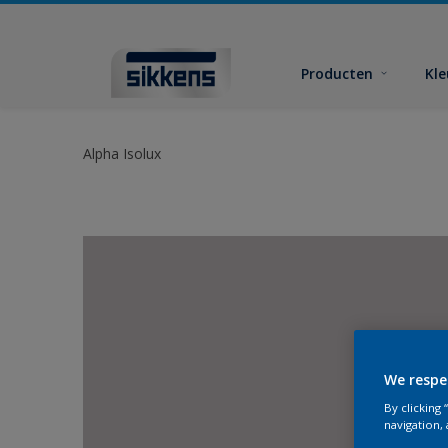
Producten
Kl
Alpha Isolux
We respe
By clicking
navigation, 