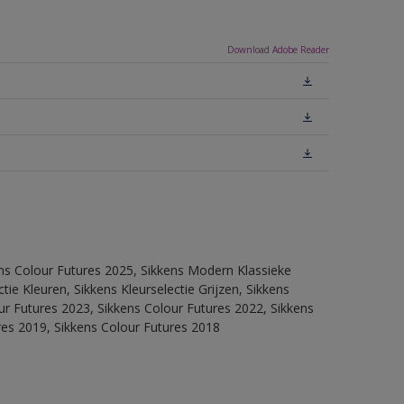
Download Adobe Reader
ens Colour Futures 2025, Sikkens Modern Klassieke
ie Kleuren, Sikkens Kleurselectie Grijzen, Sikkens
our Futures 2023, Sikkens Colour Futures 2022, Sikkens
res 2019, Sikkens Colour Futures 2018