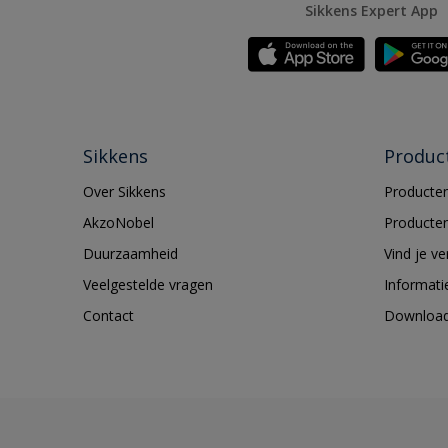
Sikkens Expert App
Sikkens
Produc
Over Sikkens
Producten
AkzoNobel
Producten
Duurzaamheid
Vind je v
Veelgestelde vragen
Informati
Contact
Downloa