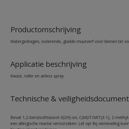
Productomschrijving
Watergedragen, isolerende, gladde muurverf voor binnen ter voo
Applicatie beschrijving
Kwast, roller en airless spray
Technische & veiligheidsdocument
Bevat 1,2-benzisothiazool-3(2H)-on, C(M)IT/MIT(3-1), 2-methyl-
een allergische reactie veroorzaken. Let op! Bij verneveling ku