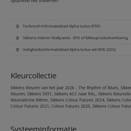
Spuitnevel niet inademen.
Technisch Informatieblad Alpha Isolux (PDF)
Sikkens Interior Wallpaints - EPD of Milieuproductverklaring
Veiligheidsinformatieblad Alpha Isolux wit W05 (SDS)
Kleurcollectie
Sikkens Kleuren van het Jaar 2026 - The Rhythm of Blues, Sikk
Kleuren, Sikkens 5051, Sikkens ACC naar RAL, Sikkens Kleurselect
Kleurselectie Witten, Sikkens Colour Futures 2024, Sikkens Col
Colour Futures 2021, Colour Futures 2020, Sikkens Colour Futu
Systeeminformatie