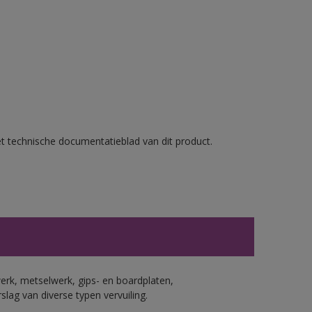
et technische documentatieblad van dit product.
erk, metselwerk, gips- en boardplaten,
ag van diverse typen vervuiling.