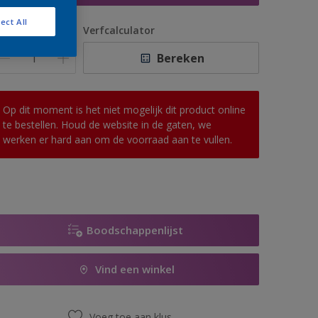
ect All
antal
Verfcalculator
Bereken
Op dit moment is het niet mogelijk dit product online
te bestellen. Houd de website in de gaten, we
werken er hard aan om de voorraad aan te vullen.
Boodschappenlijst
Vind een winkel
Voeg toe aan klus