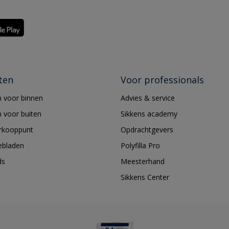
ten
Voor professionals
 voor binnen
Advies & service
 voor buiten
Sikkens academy
erkooppunt
Opdrachtgevers
ebladen
Polyfilla Pro
ds
Meesterhand
Sikkens Center