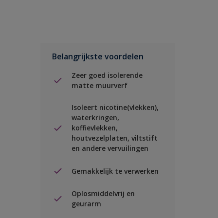
Belangrijkste voordelen
Zeer goed isolerende
matte muurverf
Isoleert nicotine(vlekken),
waterkringen,
koffievlekken,
houtvezelplaten, viltstift
en andere vervuilingen
Gemakkelijk te verwerken
Oplosmiddelvrij en
geurarm