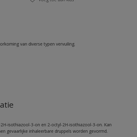
rkoming van diverse typen vervuiling.
atie
2H-isothiazool-3-on en 2-octyl-2H-isothiazool-3-on. Kan
nnen gevaarlijke inhaleerbare druppels worden gevormd.