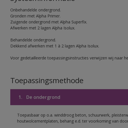
Onbehandelde ondergrond.
Gronden met Alpha Primer.
Zuigende ondergrond met Alpha Superfix.
Afwerken met 2 lagen Alpha Isolux.
Behandelde ondergrond.
Dekkend afwerken met 1 à 2 lagen Alpha Isolux.
Voor gedetailleerde toepassingsinstructies verwijzen wij naar h
Toepassingsmethode
1.
De ondergrond
Toepasbaar op o.a. winddroog beton, schuurwerk, pleisterw
houtwolcementplaten, behang e.d. ter voorkoming van doorsl